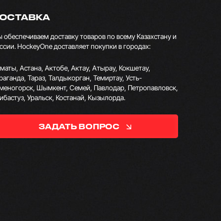
ОСТАВКА
 обеспечиваем доставку товаров по всему Казахстану и
ссии. HockeyOne доставляет покупки в городах:
маты, Астана, Актобе, Актау, Атырау, Кокшетау,
раганда, Тараз, Талдыкорган, Темиртау, Усть-
меногорск, Шымкент, Семей, Павлодар, Петропавловск,
ибастуз, Уральск, Костанай, Кызылорда.
ЗАДАТЬ ВОПРОС