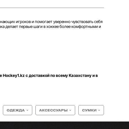
инающих игроков и помогает уверенно чувствовать себя
шка делает первые шаги в хоккее более комфортными и
е Hockey1.kz с доставкой по всему Казахстану и в
ОДЕЖДА
АКСЕССУАРЫ
СУМКИ