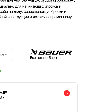
ор для тех, кто только начинает осваивать
ециально для начинающих игроков и
себя на льду, совершенствуя броски и
бной конструкции и яркому современному
Все товары Bauer
в
ЫЕ
И: