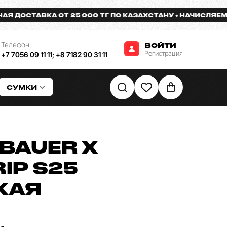
ОСТАВКА ОТ 25 000 ТГ ПО КАЗАХСТАНУ
НАЧИСЛЯЕМ БОНУ
Телефон:
ВОЙТИ
Регистрация
+7 7056 09 11 11
;
+8 7182 90 31 11
СУМКИ
BAUER X
RIP S25
КАЯ