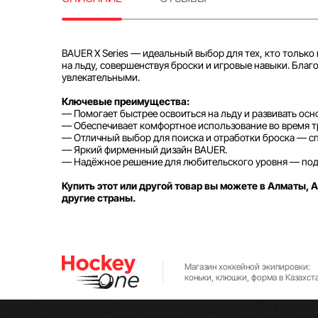
BAUER X Series — идеальный выбор для тех, кто только
на льду, совершенствуя броски и игровые навыки. Бла
увлекательными.
Ключевые преимущества:
— Помогает быстрее освоиться на льду и развивать ос
— Обеспечивает комфортное использование во время тр
— Отличный выбор для поиска и отработки броска — с
— Яркий фирменный дизайн BAUER.
— Надёжное решение для любительского уровня — подх
Купить этот или другой товар вы можете в Алматы, А
другие страны.
Магазин хоккейной экипировки:
коньки, клюшки, форма в Казахст