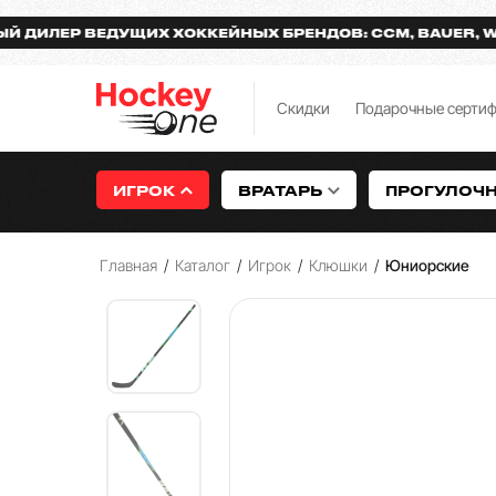
ЕР ВЕДУЩИХ ХОККЕЙНЫХ БРЕНДОВ: CCM, BAUER, WARRI
Скидки
Подарочные серти
ИГРОК
ВРАТАРЬ
ПРОГУЛОЧ
Главная
/
Каталог
/
Игрок
/
Клюшки
/
Юниорские