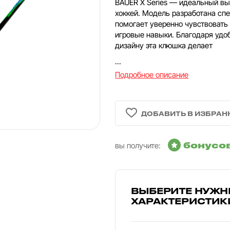
BAUER X Series — идеальный выб
хоккей. Модель разработана сп
помогает уверенно чувствовать 
игровые навыки. Благодаря удо
дизайну эта клюшка делает
...
Подробное описание
бонусо
вы получите:
ВЫБЕРИТЕ НУЖН
ХАРАКТЕРИСТИК