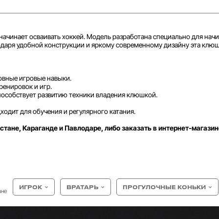
 начинает осваивать хоккей. Модель разработана специально для нач
годаря удобной конструкции и яркому современному дизайну эта клю
новные игровые навыки.
енировок и игр.
пособствует развитию техники владения клюшкой.
одит для обучения и регулярного катания.
стане, Караганде и Павлодаре, либо заказать в интернет-магазин
ИГРОК
ВРАТАРЬ
ПРОГУЛОЧНЫЕ КОНЬКИ
ане