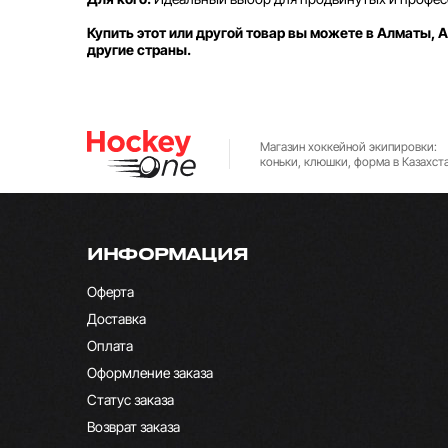
Купить этот или другой товар вы можете в Алматы, А
другие страны.
Магазин хоккейной экипировки:
коньки, клюшки, форма в Казахст
ИНФОРМАЦИЯ
Оферта
Доставка
Оплата
Оформление заказа
Статус заказа
Возврат заказа