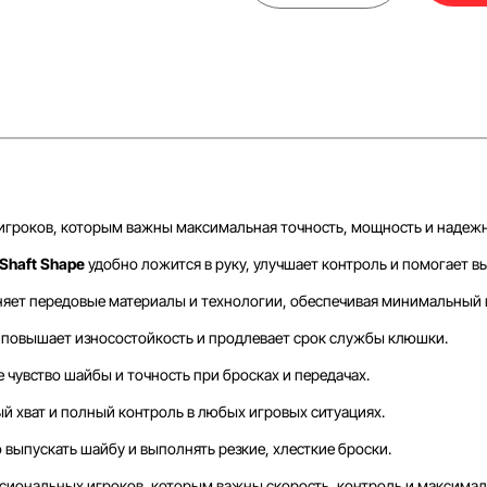
 игроков, которым важны максимальная точность, мощность и надежн
 Shaft Shape
удобно ложится в руку, улучшает контроль и помогает 
яет передовые материалы и технологии, обеспечивая минимальный в
повышает износостойкость и продлевает срок службы клюшки.
 чувство шайбы и точность при бросках и передачах.
й хват и полный контроль в любых игровых ситуациях.
 выпускать шайбу и выполнять резкие, хлесткие броски.
иональных игроков, которым важны скорость, контроль и максималь