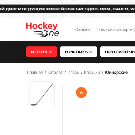
Р ВЕДУЩИХ ХОККЕЙНЫХ БРЕНДОВ: CCM, BAUER, WARRIO
Скидки
Подарочные серти
ИГРОК
ВРАТАРЬ
ПРОГУЛОЧ
Главная
/
Каталог
/
Игрок
/
Клюшки
/
Юниорские
%