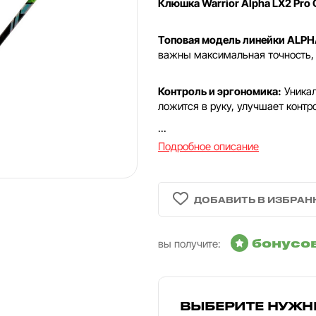
Клюшка Warrior Alpha LX2 Pro 
Топовая модель линейки ALPH
важны максимальная точность,
Контроль и эргономика:
Уника
ложится в руку, улучшает контр
...
Подробное описание
бонусо
вы получите:
ВЫБЕРИТЕ НУЖН