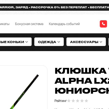
R, ЗАРЯД
РАССРОЧКА 0% БЕЗ ПЕРЕПЛАТ
БЕСПЛАТНАЯ ДО
фикаты
Бонусная система
Календарь событий
НЫЕ КОНЬКИ
ОДЕЖДА
АКСЕССУАРЫ
КЛЮШКА 
ALPHA LX
ЮНИОРС
Рейтинг