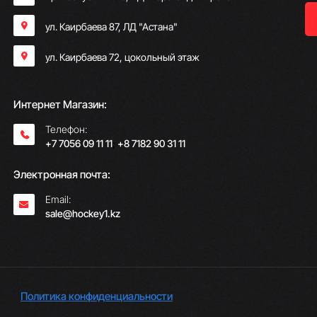
ул. Каирбаева 87, ЛД "Астана"
ул. Каирбаева 72, цокольный этаж
Интернет Магазин:
Телефон:
+7 7056 09 11 11
;
+8 7182 90 31 11
Электронная почта:
Email:
sale@hockey1.kz
Политика конфиденциальности