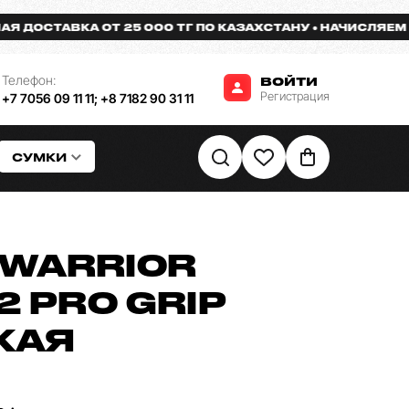
СТАВКА ОТ 25 000 ТГ ПО КАЗАХСТАНУ
НАЧИСЛЯЕМ БОНУ
Телефон:
ВОЙТИ
Регистрация
+7 7056 09 11 11
;
+8 7182 90 31 11
СУМКИ
WARRIOR
2 PRO GRIP
КАЯ