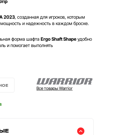
Grip
A 2023
, созданная для игроков, которым
 мощность и надежность в каждом броске.
льная форма шафта
Ergo Shaft Shape
удобно
оль и помогает выполнять
Все товары Warrior
в
ЫЕ