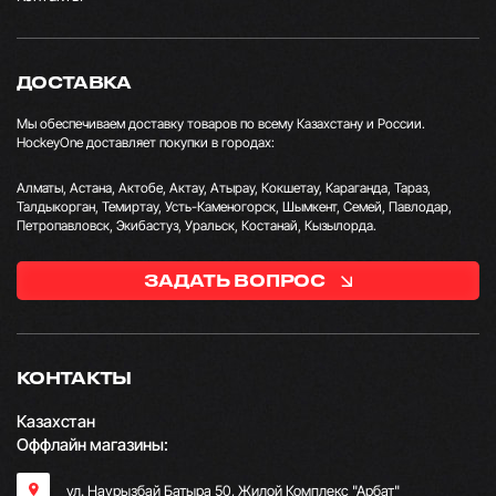
ДОСТАВКА
Мы обеспечиваем доставку товаров по всему Казахстану и России.
HockeyOne доставляет покупки в городах:
Алматы, Астана, Актобе, Актау, Атырау, Кокшетау, Караганда, Тараз,
Талдыкорган, Темиртау, Усть-Каменогорск, Шымкент, Семей, Павлодар,
Петропавловск, Экибастуз, Уральск, Костанай, Кызылорда.
ЗАДАТЬ ВОПРОС
КОНТАКТЫ
Казахстан
Оффлайн магазины:
ул. Наурызбай Батыра 50, Жилой Комплекс "Арбат"