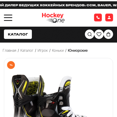
ЛЕР ВЕДУЩИХ ХОККЕЙНЫХ БРЕНДОВ: CCM, BAUER, WARR
КАТАЛОГ
Главная
/
Каталог
/
Игрок
/
Коньки
/
Юниорские
%