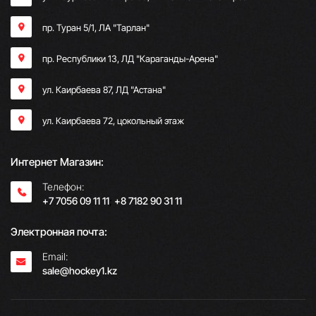
пр. Туран 5/1, ЛА "Тарлан"
пр. Республики 13, ​ЛД "Караганды-Арена"
ул. Каирбаева 87, ЛД "Астана"
ул. Каирбаева 72, цокольный этаж
Интернет Магазин:
Телефон:
+7 7056 09 11 11
;
+8 7182 90 31 11
Электронная почта:
Email:
sale@hockey1.kz