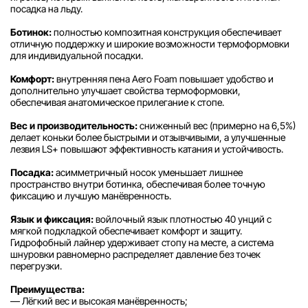
посадка на льду.
Ботинок:
полностью композитная конструкция обеспечивает
отличную поддержку и широкие возможности термоформовки
для индивидуальной посадки.
Комфорт:
внутренняя пена Aero Foam повышает удобство и
дополнительно улучшает свойства термоформовки,
обеспечивая анатомическое прилегание к стопе.
Вес и производительность:
сниженный вес (примерно на 6,5%)
делает коньки более быстрыми и отзывчивыми, а улучшенные
лезвия LS+ повышают эффективность катания и устойчивость.
Посадка:
асимметричный носок уменьшает лишнее
пространство внутри ботинка, обеспечивая более точную
фиксацию и лучшую манёвренность.
Язык и фиксация:
войлочный язык плотностью 40 унций с
мягкой подкладкой обеспечивает комфорт и защиту.
Гидрофобный лайнер удерживает стопу на месте, а система
шнуровки равномерно распределяет давление без точек
перегрузки.
Преимущества:
— Лёгкий вес и высокая манёвренность;