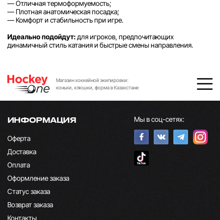
— Отличная термоформуемость;
— Плотная анатомическая посадка;
— Комфорт и стабильность при игре.
Идеально подойдут:
для игроков, предпочитающих
динамичный стиль катания и быстрые смены направления.
Магазин хоккейной экипировки:
коньки, клюшки, форма в Казахстане
Мы в соц-сетях:
ИНФОРМАЦИЯ
Оферта
Доставка
Оплата
Оформление заказа
Статус заказа
Возврат заказа
Контакты