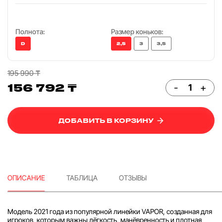
Полнота:
Размер коньков:
D
2,5
3
3,5
195 990 ₸
156 792 ₸
-
+
ДОБАВИТЬ В КОРЗИНУ
ОПИСАНИЕ
ТАБЛИЦА
ОТЗЫВЫ
Модель 2021 года из популярной линейки VAPOR, созданная для
игроков, которым важны лёгкость, манёвренность и плотная