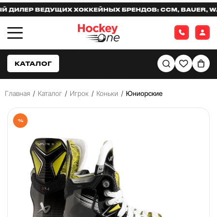
ЛЕР ВЕДУЩИХ ХОККЕЙНЫХ БРЕНДОВ: CCM, BAUER, WARR
КАТАЛОГ
Главная
/
Каталог
/
Игрок
/
Коньки
/
Юниорские
%