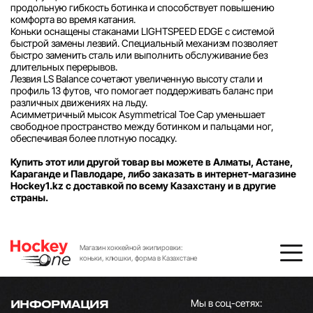
продольную гибкость ботинка и способствует повышению
комфорта во время катания.
Коньки оснащены стаканами LIGHTSPEED EDGE с системой
быстрой замены лезвий. Специальный механизм позволяет
быстро заменить сталь или выполнить обслуживание без
длительных перерывов.
Лезвия LS Balance сочетают увеличенную высоту стали и
профиль 13 футов, что помогает поддерживать баланс при
различных движениях на льду.
Асимметричный мысок Asymmetrical Toe Cap уменьшает
свободное пространство между ботинком и пальцами ног,
обеспечивая более плотную посадку.
Купить этот или другой товар вы можете в Алматы, Астане,
Караганде и Павлодаре, либо заказать в интернет-магазине
Hockey1.kz с доставкой по всему Казахстану и в другие
страны.
Магазин хоккейной экипировки:
коньки, клюшки, форма в Казахстане
Мы в соц-сетях:
ИНФОРМАЦИЯ