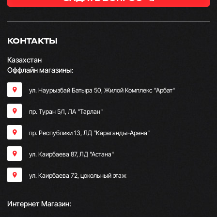
КОНТАКТЫ
Казахстан
Оффлайн магазины:
ул. Наурызбай Батыра 50, Жилой Комплекс "Арбат"
пр. Туран 5/1, ЛА "Тарлан"
пр. Республики 13, ​ЛД "Караганды-Арена"
ул. Каирбаева 87, ЛД "Астана"
ул. Каирбаева 72, цокольный этаж
Интернет Магазин: