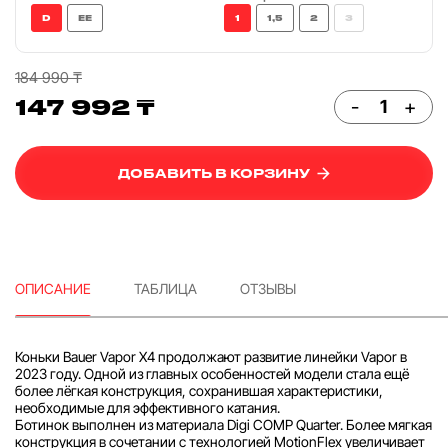
D
EE
1
1,5
2
3
184 990 ₸
147 992 ₸
-
+
ДОБАВИТЬ В КОРЗИНУ
ОПИСАНИЕ
ТАБЛИЦА
ОТЗЫВЫ
Коньки Bauer Vapor X4 продолжают развитие линейки Vapor в
2023 году. Одной из главных особенностей модели стала ещё
более лёгкая конструкция, сохранившая характеристики,
необходимые для эффективного катания.
Ботинок выполнен из материала Digi COMP Quarter. Более мягкая
конструкция в сочетании с технологией MotionFlex увеличивает