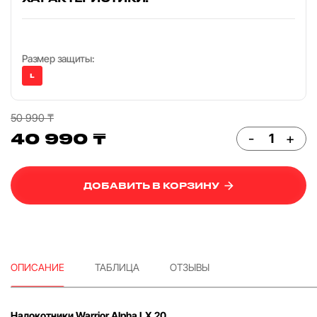
Размер защиты:
L
50 990 ₸
40 990 ₸
-
+
ДОБАВИТЬ В КОРЗИНУ
ОПИСАНИЕ
ТАБЛИЦА
ОТЗЫВЫ
Налокотники Warrior Alpha LX 20