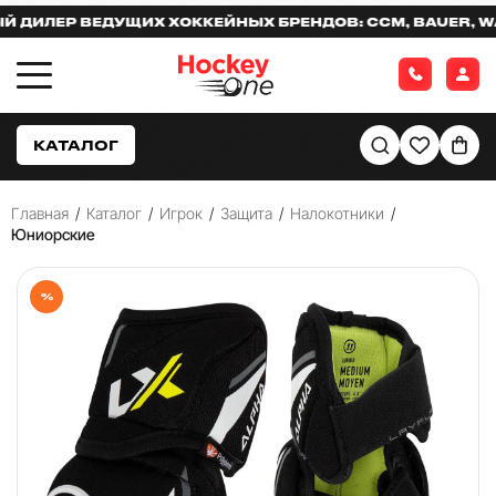
ЛЕР ВЕДУЩИХ ХОККЕЙНЫХ БРЕНДОВ: CCM, BAUER, WARR
КАТАЛОГ
Главная
/
Каталог
/
Игрок
/
Защита
/
Налокотники
/
Юниорские
%