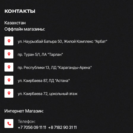
КОНТАКТЫ
Казахстан
Оффлайн магазины:
ул. Наурызбай Батыра 50, Жилой Комплекс "Арбат"
пр. Туран 5/1, ЛА "Тарлан"
пр. Республики 13, ​ЛД "Караганды-Арена"
ул. Каирбаева 87, ЛД "Астана"
ул. Каирбаева 72, цокольный этаж
Интернет Магазин:
Телефон:
+7 7056 09 11 11
;
+8 7182 90 31 11