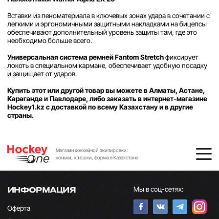
Вставки из пеноматериала в ключевых зонах удара в сочетании с
легкими и эргономичными защитными накладками на бицепсы
обеспечивают дополнительный уровень защиты там, где это
необходимо больше всего.
Универсальная система ремней Fantom Stretch
фиксирует
локоть в специальном кармане, обеспечивает удобную посадку
и защищает от ударов.
Купить этот или другой товар вы можете в Алматы, Астане,
Караганде и Павлодаре, либо заказать в интернет-магазине
Hockey1.kz с доставкой по всему Казахстану и в другие
страны.
Магазин хоккейной экипировки:
коньки, клюшки, форма в Казахстане
Мы в соц-сетях:
ИНФОРМАЦИЯ
Оферта