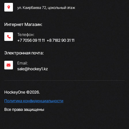
ул. Каирбаева 72, цокольный этаж
Интернет Магазин:
Телефон:
+7 7056 09 11 11
;
+8 7182 90 31 11
Электронная почта:
Email:
sale@hockey1.kz
HockeyOne ©2026.
Политика конфиденциальности
Все права защищены