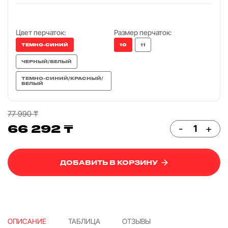
Цвет перчаток:
Размер перчаток:
ТЕМНО-СИНИЙ
10
11
ЧЕРНЫЙ/БЕЛЫЙ
ТЕМНО-СИНИЙ/КРАСНЫЙ/
БЕЛЫЙ
77 990 ₸
66 292 ₸
-
+
ДОБАВИТЬ В КОРЗИНУ
ОПИСАНИЕ
ТАБЛИЦА
ОТЗЫВЫ