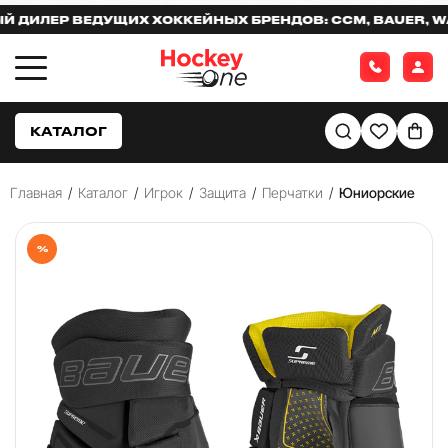
ЛЕР ВЕДУЩИХ ХОККЕЙНЫХ БРЕНДОВ: CCM, BAUER, WARR
КАТАЛОГ
Главная
/
Каталог
/
Игрок
/
Защита
/
Перчатки
/
Юниорские
%