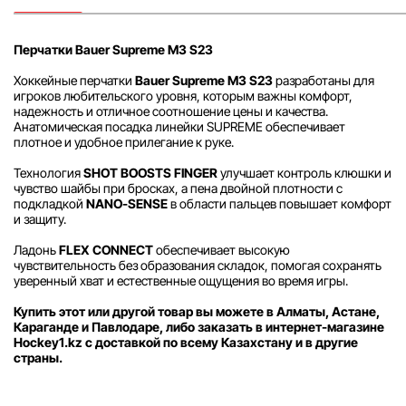
Перчатки Bauer Supreme M3 S23
Хоккейные перчатки
Bauer Supreme M3 S23
разработаны для
игроков любительского уровня, которым важны комфорт,
надежность и отличное соотношение цены и качества.
Анатомическая посадка линейки SUPREME обеспечивает
плотное и удобное прилегание к руке.
Технология
SHOT BOOSTS FINGER
улучшает контроль клюшки и
чувство шайбы при бросках, а пена двойной плотности с
подкладкой
NANO-SENSE
в области пальцев повышает комфорт
и защиту.
Ладонь
FLEX CONNECT
обеспечивает высокую
чувствительность без образования складок, помогая сохранять
уверенный хват и естественные ощущения во время игры.
Купить этот или другой товар вы можете в Алматы, Астане,
Караганде и Павлодаре, либо заказать в интернет-магазине
Hockey1.kz с доставкой по всему Казахстану и в другие
страны.