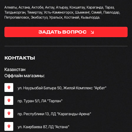
Алматы, Астана, Актобе, Актау, Атырау, Кокшетау, Караганда, Тараз,
Талдыкорган, Темиртау, Усть-Каменогорск, Шымкент, Семей, Павлодар,
Петропавловск, Экибастуз, Уральск, Костанай, Кызылорда.
ЗАДАТЬ ВОПРОС
КОНТАКТЫ
Казахстан
Оффлайн магазины:
ул. Наурызбай Батыра 50, Жилой Комплекс "Арбат"
пр. Туран 5/1, ЛА "Тарлан"
пр. Республики 13, ​ЛД "Караганды-Арена"
ул. Каирбаева 87, ЛД "Астана"