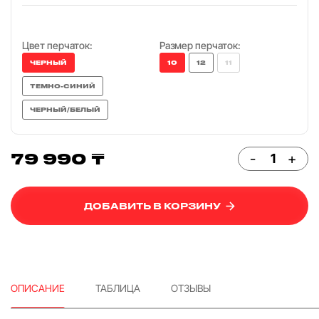
Цвет перчаток:
Размер перчаток:
ЧЕРНЫЙ
10
12
11
ТЕМНО-СИНИЙ
ЧЕРНЫЙ/БЕЛЫЙ
79 990 ₸
-
+
ДОБАВИТЬ В КОРЗИНУ
ОПИСАНИЕ
ТАБЛИЦА
ОТЗЫВЫ