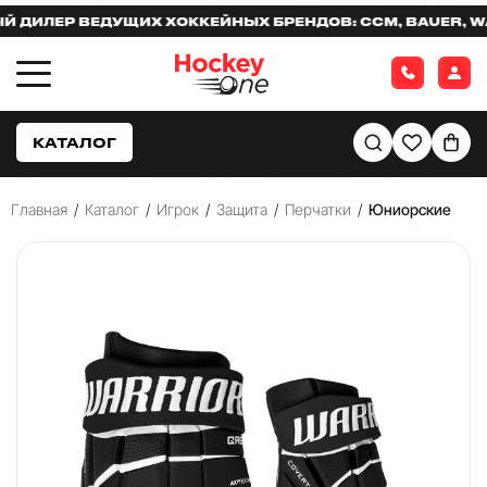
ЛЕР ВЕДУЩИХ ХОККЕЙНЫХ БРЕНДОВ: CCM, BAUER, WARR
КАТАЛОГ
Главная
/
Каталог
/
Игрок
/
Защита
/
Перчатки
/
Юниорские