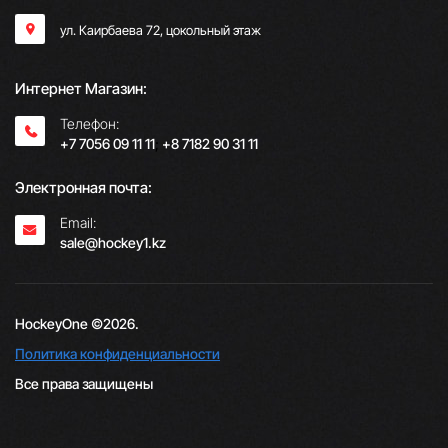
ул. Каирбаева 72, цокольный этаж
Интернет Магазин:
Телефон:
+7 7056 09 11 11
;
+8 7182 90 31 11
Электронная почта:
Email:
sale@hockey1.kz
HockeyOne ©2026.
Политика конфиденциальности
Все права защищены