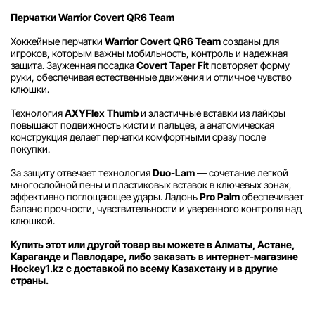
Перчатки Warrior Covert QR6 Team
Хоккейные перчатки
Warrior Covert QR6 Team
созданы для
игроков, которым важны мобильность, контроль и надежная
защита. Зауженная посадка
Covert Taper Fit
повторяет форму
руки, обеспечивая естественные движения и отличное чувство
клюшки.
Технология
AXYFlex Thumb
и эластичные вставки из лайкры
повышают подвижность кисти и пальцев, а анатомическая
конструкция делает перчатки комфортными сразу после
покупки.
За защиту отвечает технология
Duo-Lam
— сочетание легкой
многослойной пены и пластиковых вставок в ключевых зонах,
эффективно поглощающее удары. Ладонь
Pro Palm
обеспечивает
баланс прочности, чувствительности и уверенного контроля над
клюшкой.
Купить этот или другой товар вы можете в Алматы, Астане,
Караганде и Павлодаре, либо заказать в интернет-магазине
Hockey1.kz с доставкой по всему Казахстану и в другие
страны.