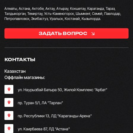
Алматы, Астана, Актобе, Актау, Атырау, Кокшетау, Караганда, Тараз,
Талдыкорган, Темиртау, Усть-Каменогорск, Шымкент, Семей, Павлодар,
Петропавловск, Экибастуз, Уральск, Костанай, Кызылорда.
ЗАДАТЬ ВОПРОС
КОНТАКТЫ
Казахстан
Оффлайн магазины:
ул. Наурызбай Батыра 50, Жилой Комплекс "Арбат"
пр. Туран 5/1, ЛА "Тарлан"
пр. Республики 13, ​ЛД "Караганды-Арена"
ул. Каирбаева 87, ЛД "Астана"