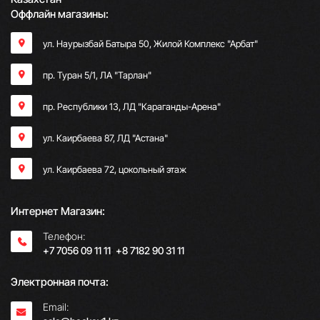
Оффлайн магазины:
ул. Наурызбай Батыра 50, Жилой Комплекс "Арбат"
пр. Туран 5/1, ЛА "Тарлан"
пр. Республики 13, ​ЛД "Караганды-Арена"
ул. Каирбаева 87, ЛД "Астана"
ул. Каирбаева 72, цокольный этаж
Интернет Магазин:
Телефон:
+7 7056 09 11 11
;
+8 7182 90 31 11
Электронная почта:
Email: