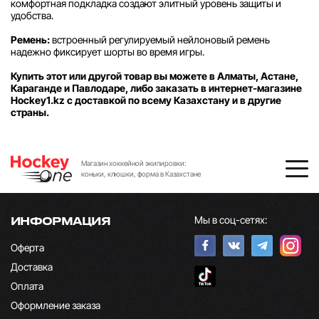
комфортная подкладка создают элитный уровень защиты и
удобства.
Ремень:
встроенный регулируемый нейлоновый ремень
надежно фиксирует шорты во время игры.
Купить этот или другой товар вы можете в Алматы, Астане,
Караганде и Павлодаре, либо заказать в интернет-магазине
Hockey1.kz с доставкой по всему Казахстану и в другие
страны.
Магазин хоккейной экипировки:
коньки, клюшки, форма в Казахстане
Мы в соц-сетях:
ИНФОРМАЦИЯ
Оферта
Доставка
Оплата
Оформление заказа