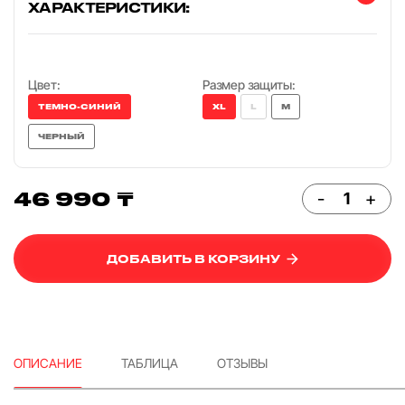
ХАРАКТЕРИСТИКИ:
Цвет:
Размер защиты:
ТЕМНО-СИНИЙ
XL
L
M
ЧЕРНЫЙ
46 990 ₸
-
+
ДОБАВИТЬ В КОРЗИНУ
ОПИСАНИЕ
ТАБЛИЦА
ОТЗЫВЫ