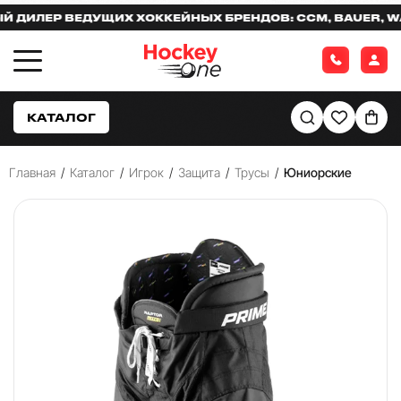
ИЛЕР ВЕДУЩИХ ХОККЕЙНЫХ БРЕНДОВ: CCM, BAUER, WARR
КАТАЛОГ
Главная
/
Каталог
/
Игрок
/
Защита
/
Трусы
/
Юниорские