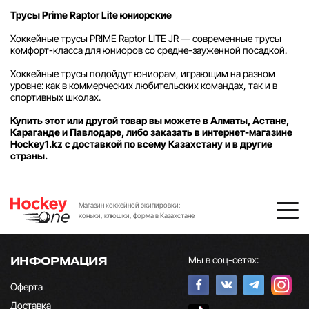
Трусы Prime Raptor Lite юниорские
Хоккейные трусы PRIME Raptor LITE JR — современные трусы
комфорт-класса для юниоров со средне-зауженной посадкой.
Хоккейные трусы подойдут юниорам, играющим на разном
уровне: как в коммерческих любительских командах, так и в
спортивных школах.
Купить этот или другой товар вы можете в Алматы, Астане,
Караганде и Павлодаре, либо заказать в интернет-магазине
Hockey1.kz с доставкой по всему Казахстану и в другие
страны.
Магазин хоккейной экипировки:
коньки, клюшки, форма в Казахстане
Мы в соц-сетях:
ИНФОРМАЦИЯ
Оферта
Доставка