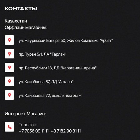
КОНТАКТЫ
Казахстан
Оффлайн магазины:
ул. Наурызбай Батыра 50, Жилой Комплекс "Арбат"
пр. Туран 5/1, ЛА "Тарлан"
пр. Республики 13, ​ЛД "Караганды-Арена"
ул. Каирбаева 87, ЛД "Астана"
ул. Каирбаева 72, цокольный этаж
Интернет Магазин:
Телефон:
+7 7056 09 11 11
;
+8 7182 90 31 11