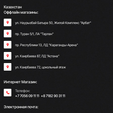
Казахстан
Оффлайн магазины:
ул. Наурызбай Батыра 50, Жилой Комплекс "Арбат"
пр. Туран 5/1, ЛА "Тарлан"
пр. Республики 13, ​ЛД "Караганды-Арена"
ул. Каирбаева 87, ЛД "Астана"
ул. Каирбаева 72, цокольный этаж
Интернет Магазин:
Телефон:
+7 7056 09 11 11
;
+8 7182 90 31 11
Электронная почта: