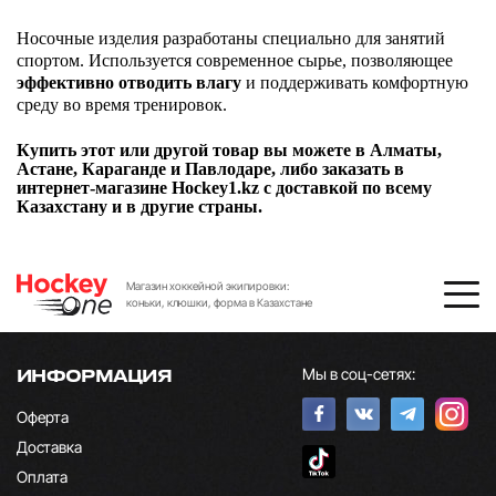
Носочные изделия разработаны специально для занятий
спортом. Используется современное сырье, позволяющее
эффективно отводить
влагу
и поддерживать комфортную
среду во время тренировок.
Купить этот или другой товар вы можете в Алматы,
Астане, Караганде и Павлодаре, либо заказать в
интернет-магазине Hockey1.kz с доставкой по всему
Казахстану и в другие страны.
Магазин хоккейной экипировки:
коньки, клюшки, форма в Казахстане
Мы в соц-сетях:
ИНФОРМАЦИЯ
Оферта
Доставка
Оплата