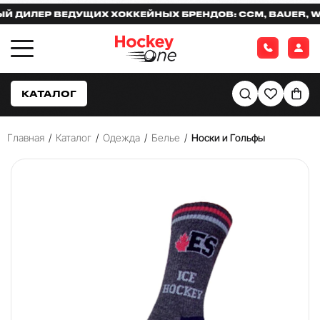
ИЛЕР ВЕДУЩИХ ХОККЕЙНЫХ БРЕНДОВ: CCM, BAUER, WAR
КАТАЛОГ
Главная
/
Каталог
/
Одежда
/
Белье
/
Носки и Гольфы