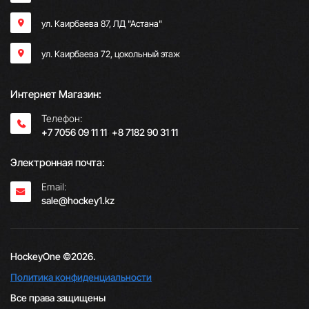
ул. Каирбаева 87, ЛД "Астана"
ул. Каирбаева 72, цокольный этаж
Интернет Магазин:
Телефон:
+7 7056 09 11 11
;
+8 7182 90 31 11
Электронная почта:
Email:
sale@hockey1.kz
HockeyOne ©2026.
Политика конфиденциальности
Все права защищены