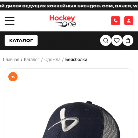
ИЛЕР ВЕДУЩИХ ХОККЕЙНЫХ БРЕНДОВ: CCM, BAUER, WARR
КАТАЛОГ
Главная
/
Каталог
/
Одежда
/
Бейсболки
%