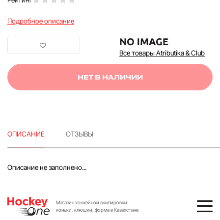
Подробное описание
Все товары Atributika & Club
НЕТ В НАЛИЧИИ
ОПИСАНИЕ
ОТЗЫВЫ
Описание не заполнено...
Магазин хоккейной экипировки:
коньки, клюшки, форма в Казахстане