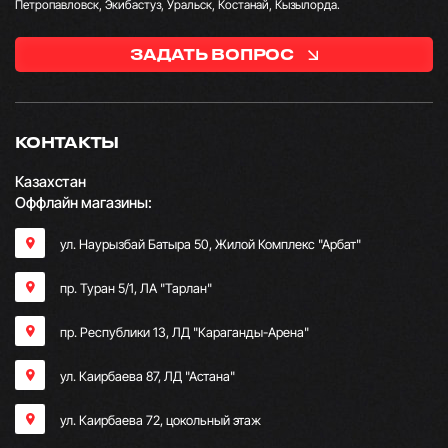
Петропавловск, Экибастуз, Уральск, Костанай, Кызылорда.
ЗАДАТЬ ВОПРОС
КОНТАКТЫ
Казахстан
Оффлайн магазины:
ул. Наурызбай Батыра 50, Жилой Комплекс "Арбат"
пр. Туран 5/1, ЛА "Тарлан"
пр. Республики 13, ​ЛД "Караганды-Арена"
ул. Каирбаева 87, ЛД "Астана"
ул. Каирбаева 72, цокольный этаж