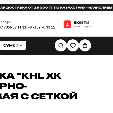
СТАВКА ОТ 25 000 ТГ ПО КАЗАХСТАНУ
НАЧИСЛЯЕМ БОНУ
Телефон:
ВОЙТИ
Регистрация
+7 7056 09 11 11
;
+8 7182 90 31 11
СУМКИ
А "KHL ХК
РНО-
АЯ С СЕТКОЙ