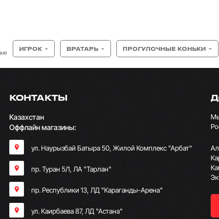
ИГРОК
ВРАТАРЬ
ПРОГУЛОЧНЫЕ КОНЬКИ
ане
КОНТАКТЫ
Д
Казахстан
Мы
Ро
Оффлайн магазины:
ул. Наурызбай Батыра 50, Жилой Комплекс "Арбат"
Ал
Ка
Ка
пр. Туран 5/1, ЛА "Тарлан"
Эк
пр. Республики 13, ​ЛД "Караганды-Арена"
ул. Каирбаева 87, ЛД "Астана"