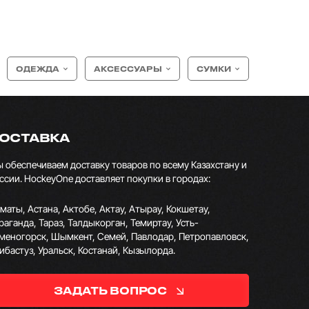
ОДЕЖДА
АКСЕССУАРЫ
СУМКИ
ОСТАВКА
 обеспечиваем доставку товаров по всему Казахстану и
ссии. HockeyOne доставляет покупки в городах:
маты, Астана, Актобе, Актау, Атырау, Кокшетау,
раганда, Тараз, Талдыкорган, Темиртау, Усть-
меногорск, Шымкент, Семей, Павлодар, Петропавловск,
ибастуз, Уральск, Костанай, Кызылорда.
ЗАДАТЬ ВОПРОС