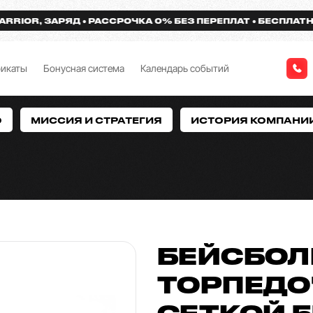
OR, ЗАРЯД
РАССРОЧКА 0% БЕЗ ПЕРЕПЛАТ
БЕСПЛАТНАЯ Д
фикаты
Бонусная система
Календарь событий
О
МИССИЯ И СТРАТЕГИЯ
ИСТОРИЯ КОМПАНИ
БЕЙСБОЛК
ТОРПЕДО
СЕТКОЙ 5