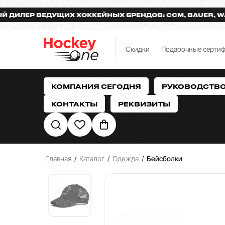
ЕР ВЕДУЩИХ ХОККЕЙНЫХ БРЕНДОВ: CCM, BAUER, WARRI
Скидки
Подарочные серти
КОМПАНИЯ СЕГОДНЯ
РУКОВОДСТВ
КОНТАКТЫ
РЕКВИЗИТЫ
Главная
/
Каталог
/
Одежда
/
Бейсболки