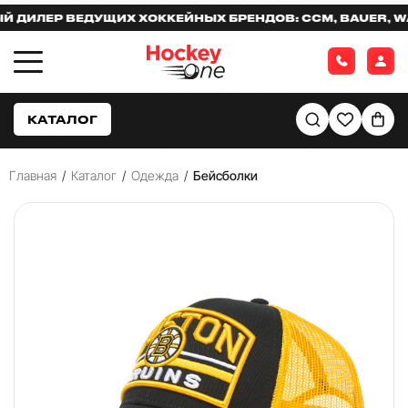
ИЛЕР ВЕДУЩИХ ХОККЕЙНЫХ БРЕНДОВ: CCM, BAUER, WAR
КАТАЛОГ
Главная
/
Каталог
/
Одежда
/
Бейсболки