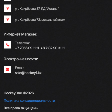
ул. Каирбаева 87, ЛД "Астана"
ул. Каирбаева 72, цокольный этаж
Интернет Магазин:
Телефон:
+7 7056 09 11 11
;
+8 7182 90 31 11
Электронная почта:
Email:
sale@hockey1.kz
HockeyOne ©2026.
Политика конфиденциальности
Все права защищены