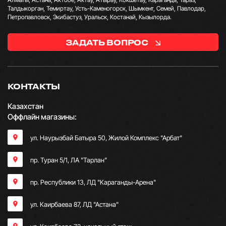
Талдыкорган, Темиртау, Усть-Каменогорск, Шымкент, Семей, Павлодар,
Петропавловск, Экибастуз, Уральск, Костанай, Кызылорда.
ЗАДАТЬ ВОПРОС
КОНТАКТЫ
Казахстан
Оффлайн магазины:
ул. Наурызбай Батыра 50, Жилой Комплекс "Арбат"
пр. Туран 5/1, ЛА "Тарлан"
пр. Республики 13, ​ЛД "Караганды-Арена"
ул. Каирбаева 87, ЛД "Астана"