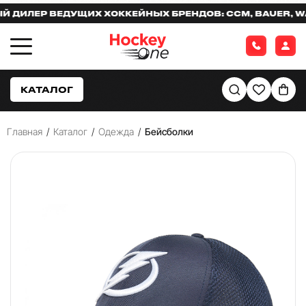
ИЛЕР ВЕДУЩИХ ХОККЕЙНЫХ БРЕНДОВ: CCM, BAUER, WAR
КАТАЛОГ
Главная
/
Каталог
/
Одежда
/
Бейсболки