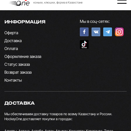
коньки, клюшки, форма в Казахстане
Мы в соц-сетях:
ИНФОРМАЦИЯ
Оферта
Доставка
Оплата
Оформление заказа
Статус заказа
Возврат заказа
Контакты
ДОСТАВКА
Мы обеспечиваем доставку товаров по всему Казахстану и России.
HockeyOne доставляет покупки в городах:
Алматы, Астана, Актобе, Актау, Атырау, Кокшетау, Караганда, Тараз,