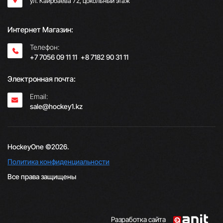
ул. Каирбаева 72, цокольный этаж
Интернет Магазин:
Телефон:
+7 7056 09 11 11
;
+8 7182 90 31 11
Электронная почта:
Email:
sale@hockey1.kz
HockeyOne ©2026.
Политика конфиденциальности
Все права защищены
Разработка сайта