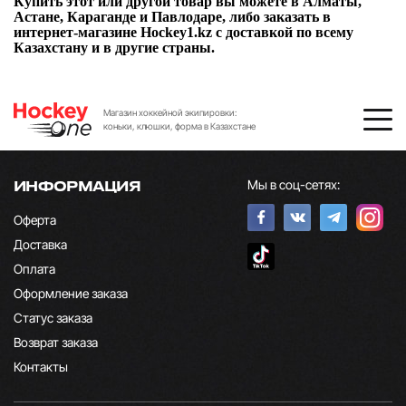
Купить этот или другой товар вы можете в Алматы,
Астане, Караганде и Павлодаре, либо заказать в
интернет-магазине Hockey1.kz с доставкой по всему
Казахстану и в другие страны.
Магазин хоккейной экипировки:
коньки, клюшки, форма в Казахстане
Мы в соц-сетях:
ИНФОРМАЦИЯ
Оферта
Доставка
Оплата
Оформление заказа
Статус заказа
Возврат заказа
Контакты