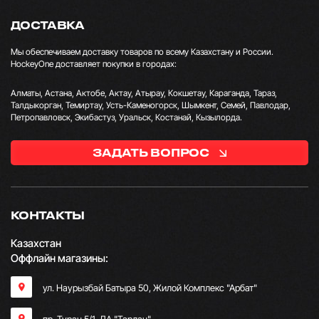
ДОСТАВКА
Мы обеспечиваем доставку товаров по всему Казахстану и России.
HockeyOne доставляет покупки в городах:
Алматы, Астана, Актобе, Актау, Атырау, Кокшетау, Караганда, Тараз,
Талдыкорган, Темиртау, Усть-Каменогорск, Шымкент, Семей, Павлодар,
Петропавловск, Экибастуз, Уральск, Костанай, Кызылорда.
ЗАДАТЬ ВОПРОС
КОНТАКТЫ
Казахстан
Оффлайн магазины:
ул. Наурызбай Батыра 50, Жилой Комплекс "Арбат"
пр. Туран 5/1, ЛА "Тарлан"