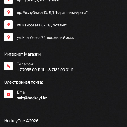
пр. Республики 13, ​ЛД "Караганды-Арена"
ул. Каирбаева 87, ЛД "Астана"
ул. Каирбаева 72, цокольный этаж
Интернет Магазин:
Телефон:
+7 7056 09 11 11
;
+8 7182 90 31 11
Электронная почта:
Email:
sale@hockey1.kz
HockeyOne ©2026.