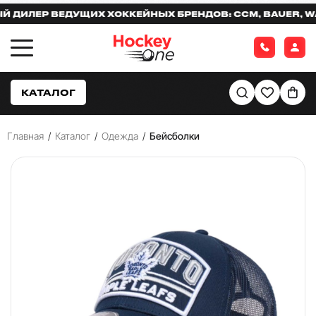
ИЛЕР ВЕДУЩИХ ХОККЕЙНЫХ БРЕНДОВ: CCM, BAUER, WARR
КАТАЛОГ
Главная
/
Каталог
/
Одежда
/
Бейсболки