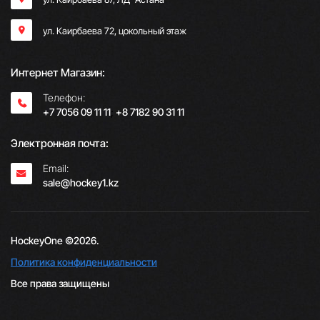
ул. Каирбаева 72, цокольный этаж
Интернет Магазин:
Телефон:
+7 7056 09 11 11
;
+8 7182 90 31 11
Электронная почта:
Email:
sale@hockey1.kz
HockeyOne ©2026.
Политика конфиденциальности
Все права защищены