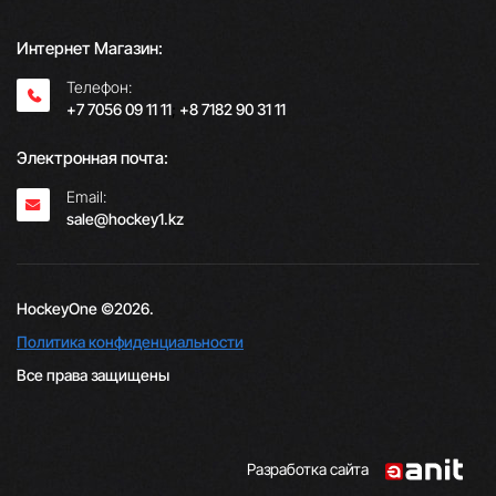
Интернет Магазин:
Телефон:
+7 7056 09 11 11
;
+8 7182 90 31 11
Электронная почта:
Email:
sale@hockey1.kz
HockeyOne ©2026.
Политика конфиденциальности
Все права защищены
Разработка сайта