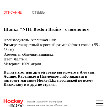
ОПИСАНИЕ
ОТЗЫВЫ
Шапка "NHL Boston Bruins" с помпоном
Производитель:
Atributika&Club.
Размер
:
стандартный взрослый размер (обхват головы 55 -
58 см).
Элементы:
объемная вышивка.
Цвет:
Желтый.
Материал:
100% акрил.
Купить этот или другой товар вы можете в Алматы,
Астане, Караганде и Павлодаре, либо заказать в
интернет-магазине Hockey1.kz с доставкой по всему
Казахстану и в другие страны.
Магазин хоккейной экипировки:
коньки, клюшки, форма в Казахстане