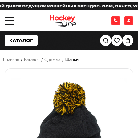
ИЛЕР ВЕДУЩИХ ХОККЕЙНЫХ БРЕНДОВ: CCM, BAUER, WARR
КАТАЛОГ
Главная
/
Каталог
/
Одежда
/
Шапки