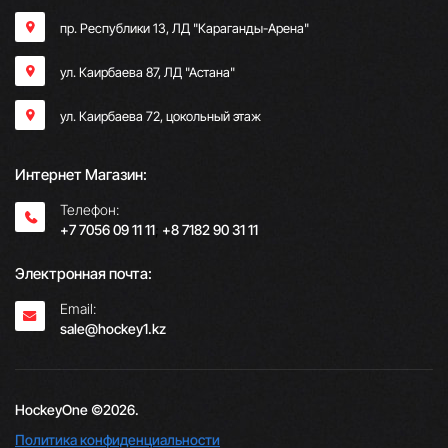
пр. Республики 13, ​ЛД "Караганды-Арена"
ул. Каирбаева 87, ЛД "Астана"
ул. Каирбаева 72, цокольный этаж
Интернет Магазин:
Телефон:
+7 7056 09 11 11
;
+8 7182 90 31 11
Электронная почта:
Email:
sale@hockey1.kz
HockeyOne ©2026.
Политика конфиденциальности