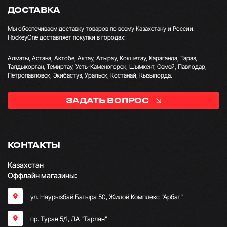
ДОСТАВКА
Мы обеспечиваем доставку товаров по всему Казахстану и России.
HockeyOne доставляет покупки в городах:
Алматы, Астана, Актобе, Актау, Атырау, Кокшетау, Караганда, Тараз,
Талдыкорган, Темиртау, Усть-Каменогорск, Шымкент, Семей, Павлодар,
Петропавловск, Экибастуз, Уральск, Костанай, Кызылорда.
ЗАДАТЬ ВОПРОС
КОНТАКТЫ
Казахстан
Оффлайн магазины:
ул. Наурызбай Батыра 50, Жилой Комплекс "Арбат"
пр. Туран 5/1, ЛА "Тарлан"