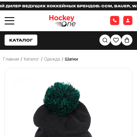
ИЛЕР ВЕДУЩИХ ХОККЕЙНЫХ БРЕНДОВ: CCM, BAUER, WARR
КАТАЛОГ
Главная
/
Каталог
/
Одежда
/
Шапки