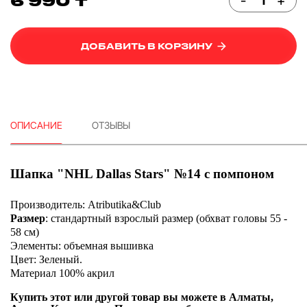
6 990 ₸
-
+
ДОБАВИТЬ В КОРЗИНУ
ОПИСАНИЕ
ОТЗЫВЫ
Шапка "NHL Dallas Stars" №14 с помпоном
Производитель:
Atributika&Club
Размер
:
стандартный взрослый размер (обхват головы 55 -
58 см)
Элементы:
объемная вышивка
Цвет:
Зеленый.
Материал
100% акрил
Купить этот или другой товар вы можете в Алматы,