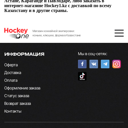
Астане, Караганде и Павлодаре, либо заказать в
интернет-магазине Hockey1.kz с доставкой по всему
Казахстану и в другие страны.
Магазин хоккейной экипировки:
коньки, клюшки, форма в Казахстане
Мы в соц-сетях:
ИНФОРМАЦИЯ
Оферта
Доставка
Оплата
Оформление заказа
Статус заказа
Возврат заказа
Контакты