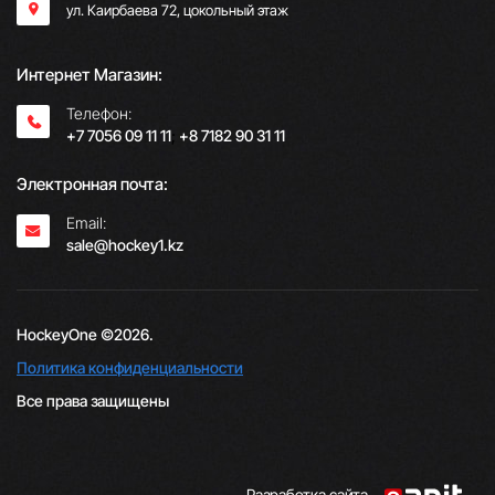
ул. Каирбаева 72, цокольный этаж
Интернет Магазин:
Телефон:
+7 7056 09 11 11
;
+8 7182 90 31 11
Электронная почта:
Email:
sale@hockey1.kz
HockeyOne ©2026.
Политика конфиденциальности
Все права защищены
Разработка сайта