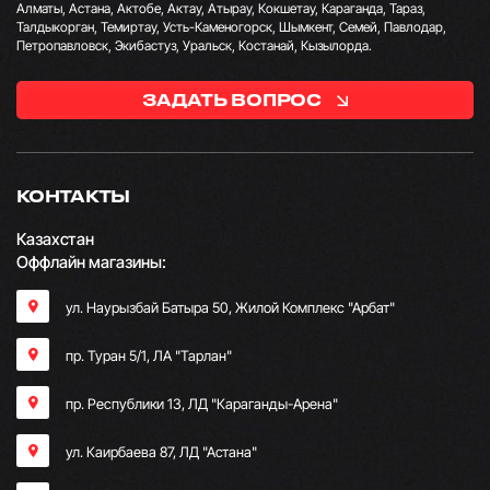
Алматы, Астана, Актобе, Актау, Атырау, Кокшетау, Караганда, Тараз,
Талдыкорган, Темиртау, Усть-Каменогорск, Шымкент, Семей, Павлодар,
Петропавловск, Экибастуз, Уральск, Костанай, Кызылорда.
ЗАДАТЬ ВОПРОС
КОНТАКТЫ
Казахстан
Оффлайн магазины:
ул. Наурызбай Батыра 50, Жилой Комплекс "Арбат"
пр. Туран 5/1, ЛА "Тарлан"
пр. Республики 13, ​ЛД "Караганды-Арена"
ул. Каирбаева 87, ЛД "Астана"