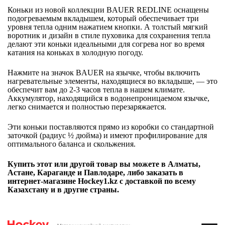
Коньки из новой коллекции BAUER REDLINE оснащены
подогреваемым вкладышем, который обеспечивает три
уровня тепла одним нажатием кнопки. А толстый мягкий
воротник и дизайн в стиле пуховика для сохранения тепла
делают эти коньки идеальными для согрева ног во время
катания на коньках в холодную погоду.
Нажмите на значок BAUER на язычке, чтобы включить
нагревательные элементы, находящиеся во вкладыше, — это
обеспечит вам до 2-3 часов тепла в нашем климате.
Аккумулятор, находящийся в водонепроницаемом язычке,
легко снимается и полностью перезаряжается.
Эти коньки поставляются прямо из коробки со стандартной
заточкой (радиус ½ дюйма) и имеют профилирование для
оптимального баланса и скольжения.
Купить этот или другой товар вы можете в Алматы,
Астане, Караганде и Павлодаре, либо заказать в
интернет-магазине Hockey1.kz с доставкой по всему
Казахстану и в другие страны.