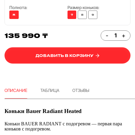
Полнота:
Размер коньков:
R
7
8
9
135 990 ₸
-
+
ДОБАВИТЬ В КОРЗИНУ
ОПИСАНИЕ
ТАБЛИЦА
ОТЗЫВЫ
Коньки Bauer Radiant Heated
Коньки BAUER RADIANT с подогревом — первая пара
коньков с подогревом.