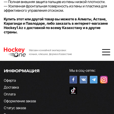
— Полная внешняя защита пальцев из пены низкой плотности.
— Усиленная фронтальная поверхность из пены и пластика для
эффективного управления отскоком.
Купить этот или другой товар вы можете в Алматы, Астане,
Караганде и Павлодаре, либо заказать в интернет-магазине
Hockey1.kz с доставкой по всему Казахстану и в другие
страны.
Магазин хоккейной экипировки:
коньки, клюшки, форма в Казахстане
Мы в соц-сетях:
ИНФОРМАЦИЯ
Оферта
Доставка
Оплата
Оформление заказа
Статус заказа