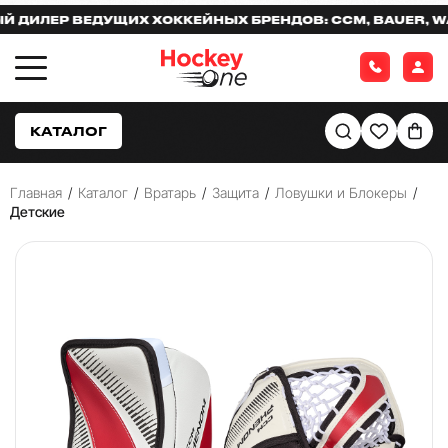
ИЛЕР ВЕДУЩИХ ХОККЕЙНЫХ БРЕНДОВ: CCM, BAUER, WAR
КАТАЛОГ
Главная
/
Каталог
/
Вратарь
/
Защита
/
Ловушки и Блокеры
/
Детские