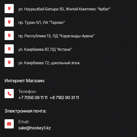
ул. Наурызбай Батыра 50, Жилой Комплекс "Арбат"
пр. Туран 5/1, ЛА "Тарлан"
пр. Республики 13, ​ЛД "Караганды-Арена"
ул. Каирбаева 87, ЛД "Астана"
ул. Каирбаева 72, цокольный этаж
Интернет Магазин:
Телефон:
+7 7056 09 11 11
;
+8 7182 90 31 11
Электронная почта:
Email:
sale@hockey1.kz