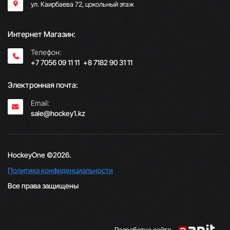
ул. Каирбаева 72, цокольный этаж
Интернет Магазин:
Телефон:
+7 7056 09 11 11
;
+8 7182 90 31 11
Электронная почта:
Email:
sale@hockey1.kz
HockeyOne ©2026.
Политика конфиденциальности
Все права защищены
Разработка сайта