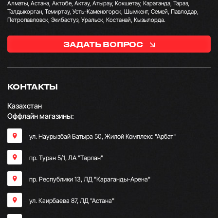
Алматы, Астана, Актобе, Актау, Атырау, Кокшетау, Караганда, Тараз,
Талдыкорган, Темиртау, Усть-Каменогорск, Шымкент, Семей, Павлодар,
Петропавловск, Экибастуз, Уральск, Костанай, Кызылорда.
ЗАДАТЬ ВОПРОС
КОНТАКТЫ
Казахстан
Оффлайн магазины:
ул. Наурызбай Батыра 50, Жилой Комплекс "Арбат"
пр. Туран 5/1, ЛА "Тарлан"
пр. Республики 13, ​ЛД "Караганды-Арена"
ул. Каирбаева 87, ЛД "Астана"