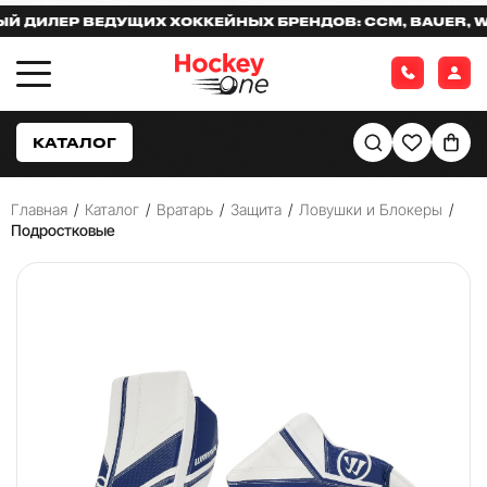
ИЛЕР ВЕДУЩИХ ХОККЕЙНЫХ БРЕНДОВ: CCM, BAUER, WAR
КАТАЛОГ
Главная
/
Каталог
/
Вратарь
/
Защита
/
Ловушки и Блокеры
/
Подростковые