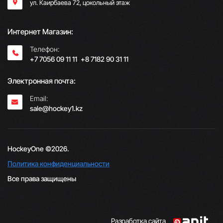
ул. Каирбаева 72, цокольный этаж
Интернет Магазин:
Телефон:
+7 7056 09 11 11
;
+8 7182 90 31 11
Электронная почта:
Email:
sale@hockey1.kz
HockeyOne ©2026.
Политика конфиденциальности
Все права защищены
Разработка сайта