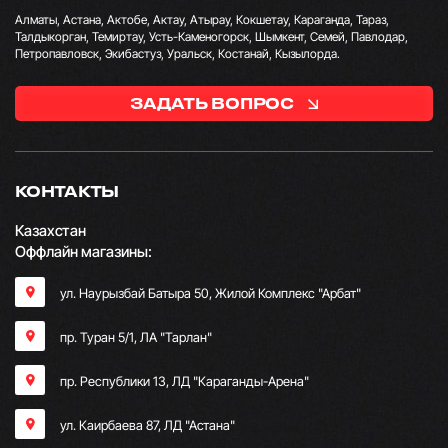
Алматы, Астана, Актобе, Актау, Атырау, Кокшетау, Караганда, Тараз,
Талдыкорган, Темиртау, Усть-Каменогорск, Шымкент, Семей, Павлодар,
Петропавловск, Экибастуз, Уральск, Костанай, Кызылорда.
ЗАДАТЬ ВОПРОС
КОНТАКТЫ
Казахстан
Оффлайн магазины:
ул. Наурызбай Батыра 50, Жилой Комплекс "Арбат"
пр. Туран 5/1, ЛА "Тарлан"
пр. Республики 13, ​ЛД "Караганды-Арена"
ул. Каирбаева 87, ЛД "Астана"