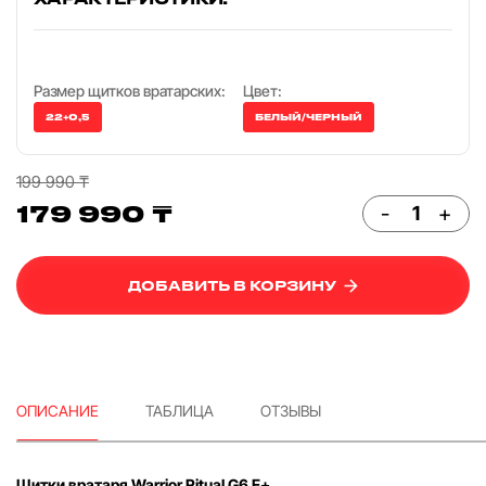
Размер щитков вратарских:
Цвет:
22+0,5
БЕЛЫЙ/ЧЕРНЫЙ
199 990 ₸
179 990 ₸
-
+
ДОБАВИТЬ В КОРЗИНУ
ОПИСАНИЕ
ТАБЛИЦА
ОТЗЫВЫ
Щитки вратаря Warrior Ritual G6 E+