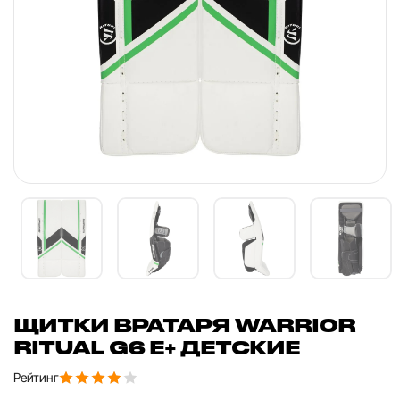
ЩИТКИ ВРАТАРЯ WARRIOR
RITUAL G6 E+ ДЕТСКИЕ
Рейтинг