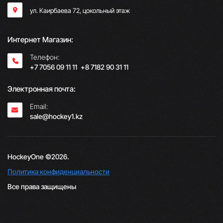
ул. Каирбаева 72, цокольный этаж
Интернет Магазин:
Телефон:
+7 7056 09 11 11
;
+8 7182 90 31 11
Электронная почта:
Email:
sale@hockey1.kz
HockeyOne ©2026.
Политика конфиденциальности
Все права защищены