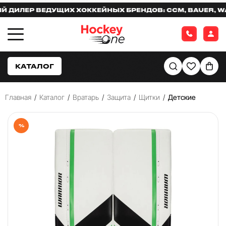
ЛЕР ВЕДУЩИХ ХОККЕЙНЫХ БРЕНДОВ: CCM, BAUER, WARR
КАТАЛОГ
Главная
/
Каталог
/
Вратарь
/
Защита
/
Щитки
/
Детские
%