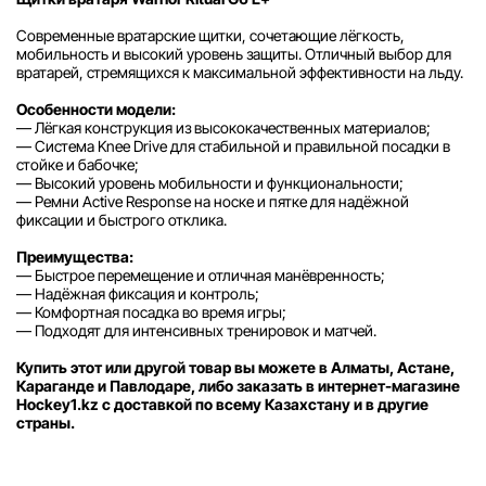
Современные вратарские щитки, сочетающие лёгкость,
мобильность и высокий уровень защиты. Отличный выбор для
вратарей, стремящихся к максимальной эффективности на льду.
Особенности модели:
— Лёгкая конструкция из высококачественных материалов;
— Система Knee Drive для стабильной и правильной посадки в
стойке и бабочке;
— Высокий уровень мобильности и функциональности;
— Ремни Active Response на носке и пятке для надёжной
фиксации и быстрого отклика.
Преимущества:
— Быстрое перемещение и отличная манёвренность;
— Надёжная фиксация и контроль;
— Комфортная посадка во время игры;
— Подходят для интенсивных тренировок и матчей.
Купить этот или другой товар вы можете в Алматы, Астане,
Караганде и Павлодаре, либо заказать в интернет-магазине
Hockey1.kz с доставкой по всему Казахстану и в другие
страны.