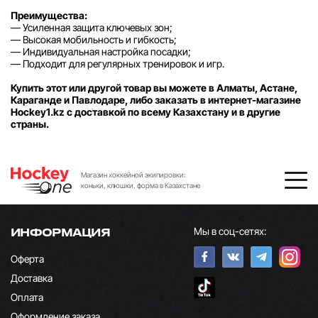
Преимущества:
— Усиленная защита ключевых зон;
— Высокая мобильность и гибкость;
— Индивидуальная настройка посадки;
— Подходит для регулярных тренировок и игр.
Купить этот или другой товар вы можете в Алматы, Астане,
Караганде и Павлодаре, либо заказать в интернет-магазине
Hockey1.kz с доставкой по всему Казахстану и в другие
страны.
Магазин хоккейной экипировки:
коньки, клюшки, форма в Казахстане
Мы в соц-сетях:
ИНФОРМАЦИЯ
Оферта
Доставка
Оплата
Оформление заказа