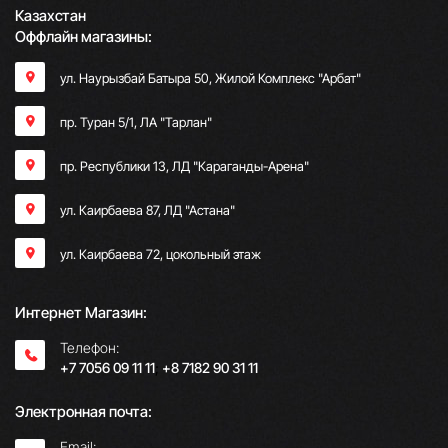
Казахстан
Оффлайн магазины:
ул. Наурызбай Батыра 50, Жилой Комплекс "Арбат"
пр. Туран 5/1, ЛА "Тарлан"
пр. Республики 13, ​ЛД "Караганды-Арена"
ул. Каирбаева 87, ЛД "Астана"
ул. Каирбаева 72, цокольный этаж
Интернет Магазин:
Телефон:
+7 7056 09 11 11
;
+8 7182 90 31 11
Электронная почта:
Email: