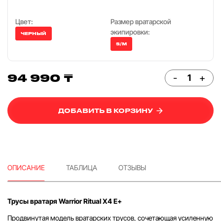
Цвет:
Размер вратарской
экипировки:
ЧЕРНЫЙ
S/M
94 990 ₸
-
+
ДОБАВИТЬ В КОРЗИНУ
ОПИСАНИЕ
ТАБЛИЦА
ОТЗЫВЫ
Трусы вратаря Warrior Ritual X4 E+
Продвинутая модель вратарских трусов, сочетающая усиленную