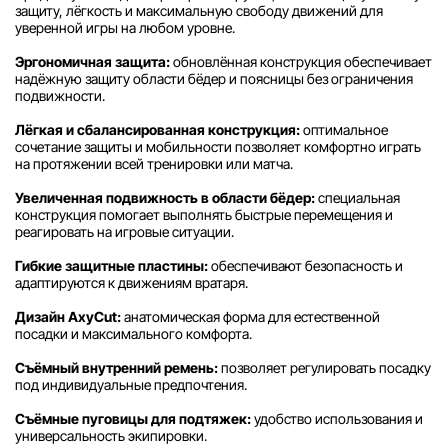
защиту, лёгкость и максимальную свободу движений для
уверенной игры на любом уровне.
Эргономичная защита:
обновлённая конструкция обеспечивает
надёжную защиту области бёдер и поясницы без ограничения
подвижности.
Лёгкая и сбалансированная конструкция:
оптимальное
сочетание защиты и мобильности позволяет комфортно играть
на протяжении всей тренировки или матча.
Увеличенная подвижность в области бёдер:
специальная
конструкция помогает выполнять быстрые перемещения и
реагировать на игровые ситуации.
Гибкие защитные пластины:
обеспечивают безопасность и
адаптируются к движениям вратаря.
Дизайн AxyCut:
анатомическая форма для естественной
посадки и максимального комфорта.
Съёмный внутренний ремень:
позволяет регулировать посадку
под индивидуальные предпочтения.
Съёмные пуговицы для подтяжек:
удобство использования и
универсальность экипировки.