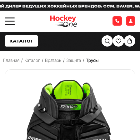
ЛЕР ВЕДУЩИХ ХОККЕЙНЫХ БРЕНДОВ: CCM, BAUER, WARR
КАТАЛОГ
Главная
/
Каталог
/
Вратарь
/
Защита
/
Трусы