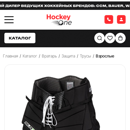
ИЛЕР ВЕДУЩИХ ХОККЕЙНЫХ БРЕНДОВ: CCM, BAUER, WARR
КАТАЛОГ
Главная
/
Каталог
/
Вратарь
/
Защита
/
Трусы
/
Взрослые