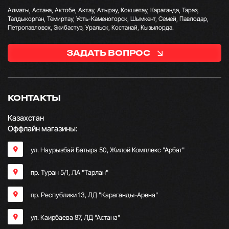
Алматы, Астана, Актобе, Актау, Атырау, Кокшетау, Караганда, Тараз,
Талдыкорган, Темиртау, Усть-Каменогорск, Шымкент, Семей, Павлодар,
Петропавловск, Экибастуз, Уральск, Костанай, Кызылорда.
ЗАДАТЬ ВОПРОС
КОНТАКТЫ
Казахстан
Оффлайн магазины:
ул. Наурызбай Батыра 50, Жилой Комплекс "Арбат"
пр. Туран 5/1, ЛА "Тарлан"
пр. Республики 13, ​ЛД "Караганды-Арена"
ул. Каирбаева 87, ЛД "Астана"