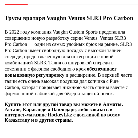
Трусы вратаря Vaughn Ventus SLR3 Pro Carbon
В 2022 году компания Vaughn Custom Sports представила
совершенно новую разработку серии Ventus. Ventus SLR3
Pro Carbon — одни из самых удобных брюк на рынке. SLR3
Pro Carbon имеет свободную посадку с высокой талией
спереди, предназначенную для интеграции с новой
комбинацией SLR3. Талия со шнуровкой спереди в
сочетании с фасоном свободного кроя
обеспечивает
повышенную регулировку
и расширение. В верхней части
талии есть очень высокая подушка для копчика с Pure
Carbon, которая покрывает нижнюю часть спины вместе с
формованной набивкой для бёдер и защитой почек.
Купить этот или другой товар вы можете в Алматы,
Астане, Караганде и Павлодаре, либо заказать в
интернет-магазине Hockey1.kz с доставкой по всему
Казахстану и в другие страны.