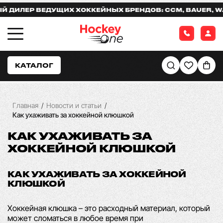
 ВЕДУЩИХ ХОККЕЙНЫХ БРЕНДОВ: CCM, BAUER, WARRIOR
КАТАЛОГ
Главная
/
Новости и статьи
/
Как ухаживать за хоккейной клюшкой
КАК УХАЖИВАТЬ ЗА
ХОККЕЙНОЙ КЛЮШКОЙ
КАК УХАЖИВАТЬ ЗА ХОККЕЙНОЙ
КЛЮШКОЙ
Хоккейная клюшка
– это расходный материал, который
может сломаться в любое время при