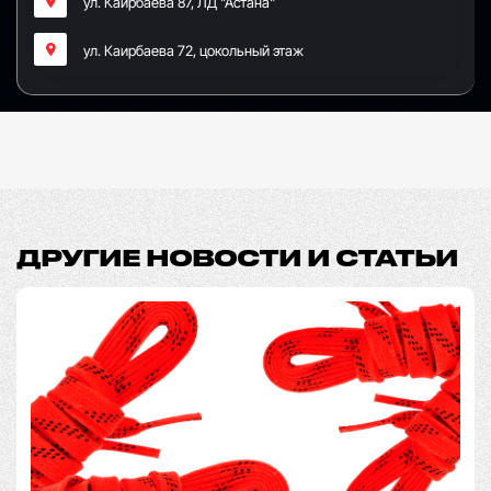
ул. Каирбаева 87, ЛД "Астана"
ул. Каирбаева 72, цокольный этаж
ДРУГИЕ НОВОСТИ И СТАТЬИ