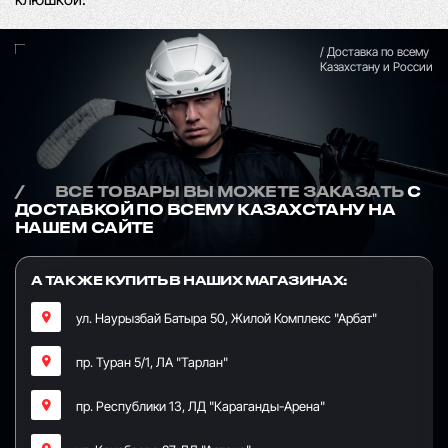
/ Доставка по всему
Казахстану и России
/
ВСЕ ТОВАРЫ ВЫ МОЖЕТЕ ЗАКАЗАТЬ
С
ДОСТАВКОЙ ПО ВСЕМУ КАЗАХСТАНУ НА
НАШЕМ САЙТЕ
А ТАК ЖЕ КУПИТЬ В НАШИХ МАГАЗИНАХ:
ул. Наурызбай Батыра 50, Жилой Комплекс "Арбат"
пр. Туран 5/1, ЛА "Тарлан"
пр. Республики 13, ​ЛД "Караганды-Арена"