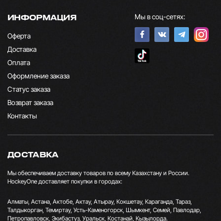
Мы в соц-сетях:
ИНФОРМАЦИЯ
Оферта
Доставка
Оплата
Оформление заказа
Статус заказа
Возврат заказа
Контакты
ДОСТАВКА
Мы обеспечиваем доставку товаров по всему Казахстану и России.
HockeyOne доставляет покупки в городах:
Алматы, Астана, Актобе, Актау, Атырау, Кокшетау, Караганда, Тараз,
Талдыкорган, Темиртау, Усть-Каменогорск, Шымкент, Семей, Павлодар,
Петропавловск, Экибастуз, Уральск, Костанай, Кызылорда.