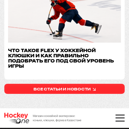
ЧТО ТАКОЕ FLEX У ХОККЕЙНОЙ
КЛЮШКИ И КАК ПРАВИЛЬНО
ПОДОБРАТЬ ЕГО ПОД СВОЙ УРОВЕНЬ
ИГРЫ
ВСЕ СТАТЬИ И НОВОСТИ
Магазин хоккейной экипировки:
коньки, клюшки, форма в Казахстане