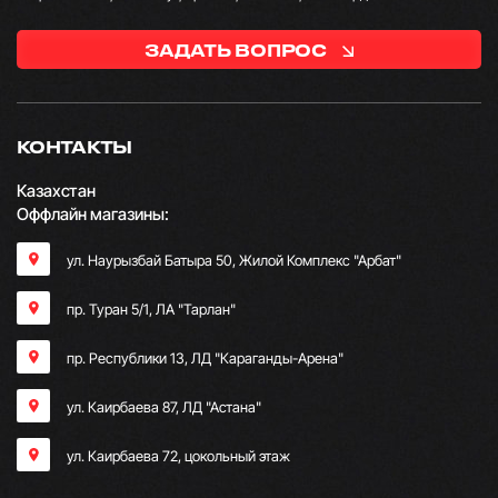
ЗАДАТЬ ВОПРОС
КОНТАКТЫ
Казахстан
Оффлайн магазины:
ул. Наурызбай Батыра 50, Жилой Комплекс "Арбат"
пр. Туран 5/1, ЛА "Тарлан"
пр. Республики 13, ​ЛД "Караганды-Арена"
ул. Каирбаева 87, ЛД "Астана"
ул. Каирбаева 72, цокольный этаж