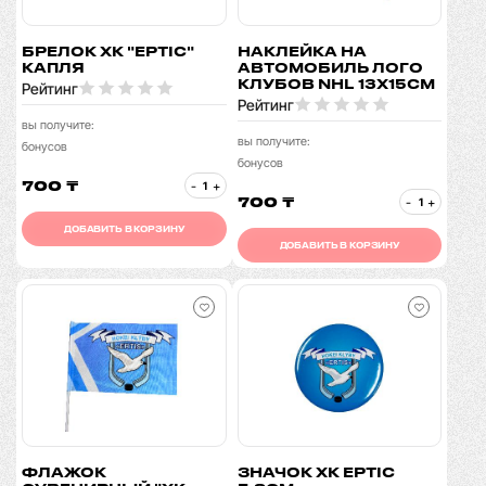
БРЕЛОК ХК "ЕРТIС"
НАКЛЕЙКА НА
КАПЛЯ
АВТОМОБИЛЬ ЛОГО
КЛУБОВ NHL 13X15СМ
Рейтинг
Рейтинг
вы получите:
вы получите:
бонусов
бонусов
700 ₸
-
+
700 ₸
-
+
ДОБАВИТЬ В КОРЗИНУ
ДОБАВИТЬ В КОРЗИНУ
ФЛАЖОК
ЗНАЧОК ХК ЕРТIС