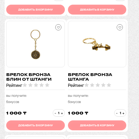
ДОБАВИТЬ В КОРЗИНУ
ДОБАВИТЬ В КОРЗИНУ
БРЕЛОК БРОНЗА
БРЕЛОК БРОНЗА
БЛИН ОТ ШТАНГИ
ШТАНГА
Рейтинг
Рейтинг
вы получите:
вы получите:
бонусов
бонусов
1 000 ₸
1 000 ₸
-
+
-
+
ДОБАВИТЬ В КОРЗИНУ
ДОБАВИТЬ В КОРЗИНУ