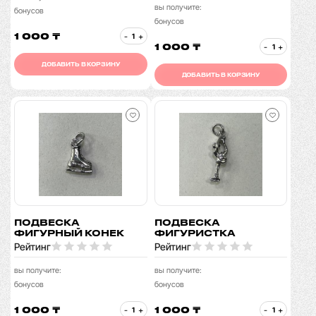
вы получите:
бонусов
бонусов
1 000 ₸
-
+
1 000 ₸
-
+
ДОБАВИТЬ В КОРЗИНУ
ДОБАВИТЬ В КОРЗИНУ
ПОДВЕСКА
ПОДВЕСКА
ФИГУРНЫЙ КОНЕК
ФИГУРИСТКА
Рейтинг
Рейтинг
вы получите:
вы получите:
бонусов
бонусов
1 000 ₸
1 000 ₸
-
+
-
+