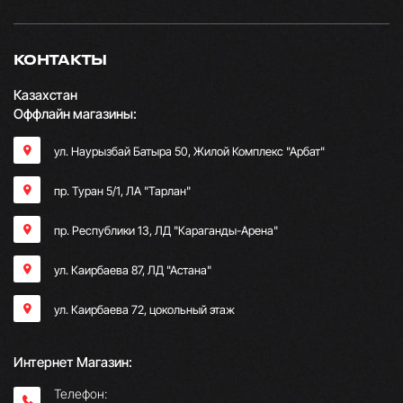
КОНТАКТЫ
Казахстан
Оффлайн магазины:
ул. Наурызбай Батыра 50, Жилой Комплекс "Арбат"
пр. Туран 5/1, ЛА "Тарлан"
пр. Республики 13, ​ЛД "Караганды-Арена"
ул. Каирбаева 87, ЛД "Астана"
ул. Каирбаева 72, цокольный этаж
Интернет Магазин:
Телефон: