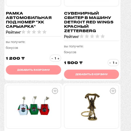
РАМКА
СУВЕНИРНЫЙ
АВТОМОБИЛЬНАЯ
СВИТЕР В МАШИНУ
ПОД НОМЕР "ХК
DETROIT RED WINGS
САРЫАРКА"
КРАСНЫЙ
ZETTERBERG
Рейтинг
Рейтинг
вы получите:
вы получите:
бонусов
бонусов
1 200 ₸
-
+
1 500 ₸
-
+
ДОБАВИТЬ В КОРЗИНУ
ДОБАВИТЬ В КОРЗИНУ