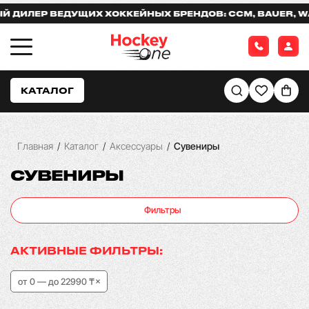
 ВЕДУЩИХ ХОККЕЙНЫХ БРЕНДОВ: CCM, BAUER, WARRIOR,
КАТАЛОГ
Главная
/
Каталог
/
Аксессуары
/
Сувениры
СУВЕНИРЫ
Фильтры
АКТИВНЫЕ ФИЛЬТРЫ:
от 0 — до 22990 ₸