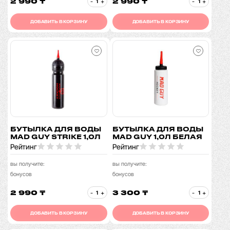
2 990 ₸
2 990 ₸
-
+
-
+
ДОБАВИТЬ В КОРЗИНУ
ДОБАВИТЬ В КОРЗИНУ
БУТЫЛКА ДЛЯ ВОДЫ
БУТЫЛКА ДЛЯ ВОДЫ
MAD GUY STRIKE 1,0Л
MAD GUY 1,0Л БЕЛАЯ
Рейтинг
Рейтинг
вы получите:
вы получите:
бонусов
бонусов
2 990 ₸
3 300 ₸
-
+
-
+
ДОБАВИТЬ В КОРЗИНУ
ДОБАВИТЬ В КОРЗИНУ