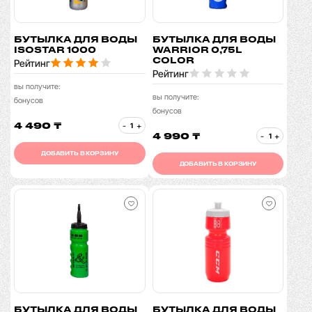
БУТЫЛКА ДЛЯ ВОДЫ
БУТЫЛКА ДЛЯ ВОДЫ
ISOSTAR 1000
WARRIOR 0,75L
COLOR
Рейтинг
Рейтинг
вы получите:
вы получите:
бонусов
бонусов
4 490 ₸
-
+
4 990 ₸
-
+
ДОБАВИТЬ В КОРЗИНУ
ДОБАВИТЬ В КОРЗИНУ
БУТЫЛКА ДЛЯ ВОДЫ
БУТЫЛКА ДЛЯ ВОДЫ