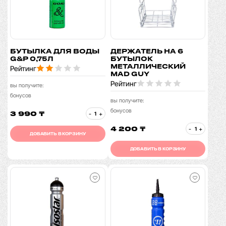
БУТЫЛКА ДЛЯ ВОДЫ
ДЕРЖАТЕЛЬ НА 6
G&P 0,75Л
БУТЫЛОК
МЕТАЛЛИЧЕСКИЙ
Рейтинг
MAD GUY
Рейтинг
вы получите:
бонусов
вы получите:
бонусов
3 990 ₸
-
+
4 200 ₸
-
+
ДОБАВИТЬ В КОРЗИНУ
ДОБАВИТЬ В КОРЗИНУ