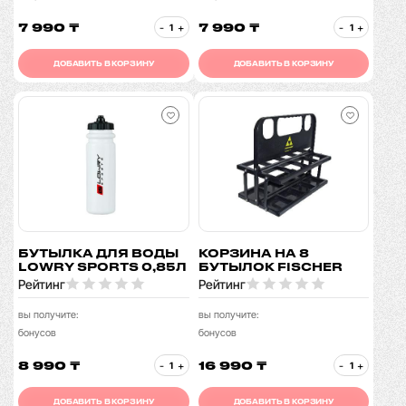
7 990 ₸
7 990 ₸
-
+
-
+
ДОБАВИТЬ В КОРЗИНУ
ДОБАВИТЬ В КОРЗИНУ
БУТЫЛКА ДЛЯ ВОДЫ
КОРЗИНА НА 8
LOWRY SPORTS 0,85Л
БУТЫЛОК FISCHER
Рейтинг
Рейтинг
вы получите:
вы получите:
бонусов
бонусов
8 990 ₸
16 990 ₸
-
+
-
+
ДОБАВИТЬ В КОРЗИНУ
ДОБАВИТЬ В КОРЗИНУ