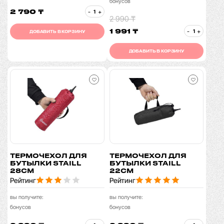
бонусов
2 790 ₸
-
+
2 990 ₸
1 991 ₸
-
+
ДОБАВИТЬ В КОРЗИНУ
ДОБАВИТЬ В КОРЗИНУ
ТЕРМОЧЕХОЛ ДЛЯ
ТЕРМОЧЕХОЛ ДЛЯ
БУТЫЛКИ STAILL
БУТЫЛКИ STAILL
28СМ
22СМ
Рейтинг
Рейтинг
вы получите:
вы получите:
бонусов
бонусов