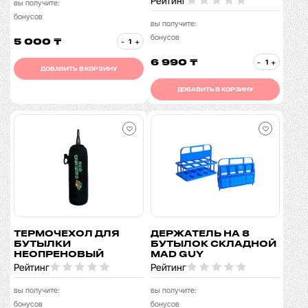
Рейтинг
вы получите:
бонусов
вы получите:
бонусов
5 000 ₸
-
+
6 990 ₸
-
+
ДОБАВИТЬ В КОРЗИНУ
ДОБАВИТЬ В КОРЗИНУ
ТЕРМОЧЕХОЛ ДЛЯ
ДЕРЖАТЕЛЬ НА 8
БУТЫЛКИ
БУТЫЛОК СКЛАДНОЙ
НЕОПРЕНОВЫЙ
MAD GUY
Рейтинг
Рейтинг
вы получите:
вы получите:
бонусов
бонусов