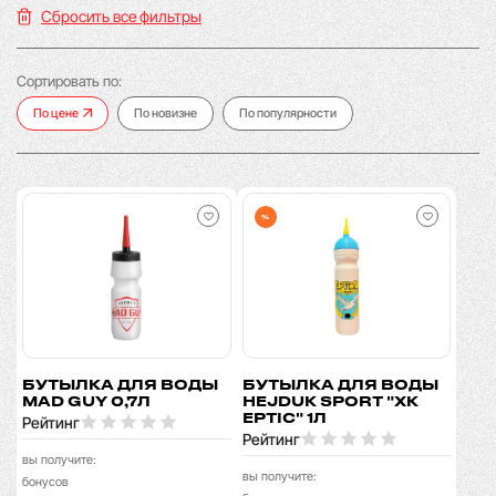
Сбросить все фильтры
Сортировать по:
По цене
По новизне
По популярности
%
БУТЫЛКА ДЛЯ ВОДЫ
БУТЫЛКА ДЛЯ ВОДЫ
MAD GUY 0,7Л
HEJDUK SPORT "ХК
ЕРТIС" 1Л
Рейтинг
Рейтинг
вы получите:
вы получите:
бонусов