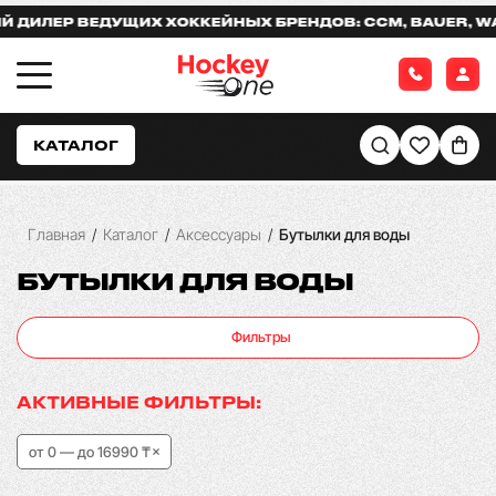
Р ВЕДУЩИХ ХОККЕЙНЫХ БРЕНДОВ: CCM, BAUER, WARRIO
КАТАЛОГ
Главная
/
Каталог
/
Аксессуары
/
Бутылки для воды
БУТЫЛКИ ДЛЯ ВОДЫ
Фильтры
АКТИВНЫЕ ФИЛЬТРЫ:
от 0 — до 16990 ₸