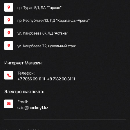
пр. Туран 5/1, ЛА "Тарлан"
пр. Республики 13, ​ЛД "Караганды-Арена"
ул. Каирбаева 87, ЛД "Астана"
ул. Каирбаева 72, цокольный этаж
Интернет Магазин:
Телефон:
+7 7056 09 11 11
;
+8 7182 90 31 11
Электронная почта:
Email:
sale@hockey1.kz