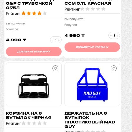
G&P С ТРУБОЧКОЙ
CCM 0,7L КРАСНАЯ
0,75Л
Рейтинг
Рейтинг
вы получите:
вы получите:
бонусов
бонусов
4 990 ₸
-
+
4 990 ₸
-
+
ДОБАВИТЬ В КОРЗИНУ
ДОБАВИТЬ В КОРЗИНУ
КОРЗИНА НА 6
ДЕРЖАТЕЛЬ НА 6
БУТЫЛОК ЧЕРНАЯ
БУТЫЛОК
ПЛАСТИКОВЫЙ MAD
Рейтинг
GUY