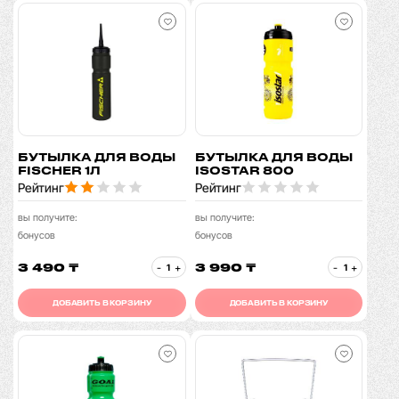
БУТЫЛКА ДЛЯ ВОДЫ
БУТЫЛКА ДЛЯ ВОДЫ
FISCHER 1Л
ISOSTAR 800
Рейтинг
Рейтинг
вы получите:
вы получите:
бонусов
бонусов
3 490 ₸
3 990 ₸
-
+
-
+
ДОБАВИТЬ В КОРЗИНУ
ДОБАВИТЬ В КОРЗИНУ