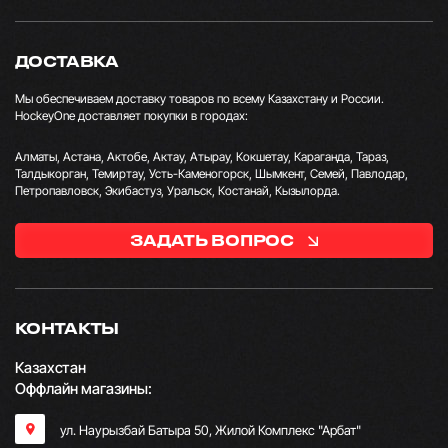
ДОСТАВКА
Мы обеспечиваем доставку товаров по всему Казахстану и России.
HockeyOne доставляет покупки в городах:
Алматы, Астана, Актобе, Актау, Атырау, Кокшетау, Караганда, Тараз,
Талдыкорган, Темиртау, Усть-Каменогорск, Шымкент, Семей, Павлодар,
Петропавловск, Экибастуз, Уральск, Костанай, Кызылорда.
ЗАДАТЬ ВОПРОС
КОНТАКТЫ
Казахстан
Оффлайн магазины:
ул. Наурызбай Батыра 50, Жилой Комплекс "Арбат"