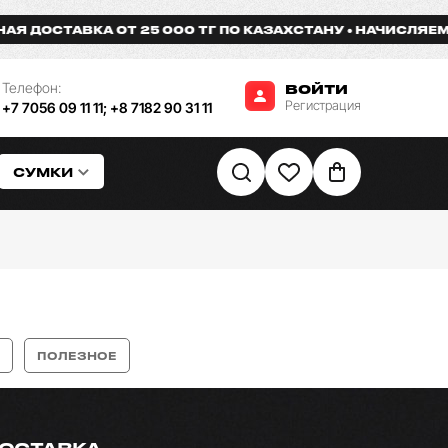
ДОСТАВКА ОТ 25 000 ТГ ПО КАЗАХСТАНУ
НАЧИСЛЯЕМ БО
Телефон:
ВОЙТИ
Регистрация
+7 7056 09 11 11
;
+8 7182 90 31 11
СУМКИ
ПОЛЕЗНОЕ