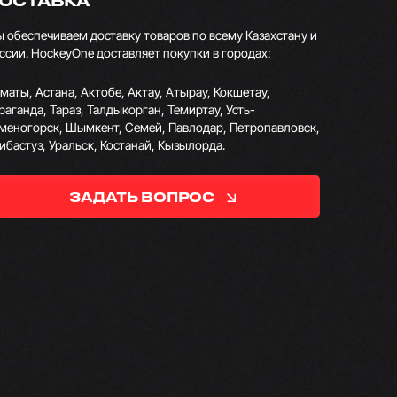
ОСТАВКА
 обеспечиваем доставку товаров по всему Казахстану и
ссии. HockeyOne доставляет покупки в городах:
маты, Астана, Актобе, Актау, Атырау, Кокшетау,
раганда, Тараз, Талдыкорган, Темиртау, Усть-
меногорск, Шымкент, Семей, Павлодар, Петропавловск,
ибастуз, Уральск, Костанай, Кызылорда.
ЗАДАТЬ ВОПРОС