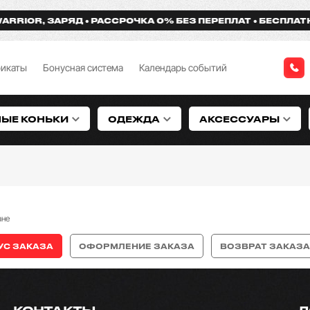
IOR, ЗАРЯД
РАССРОЧКА 0% БЕЗ ПЕРЕПЛАТ
БЕСПЛАТНАЯ 
фикаты
Бонусная система
Календарь событий
НЫЕ КОНЬКИ
ОДЕЖДА
АКСЕССУАРЫ
ане
УС ЗАКАЗА
ОФОРМЛЕНИЕ ЗАКАЗА
ВОЗВРАТ ЗАКАЗА