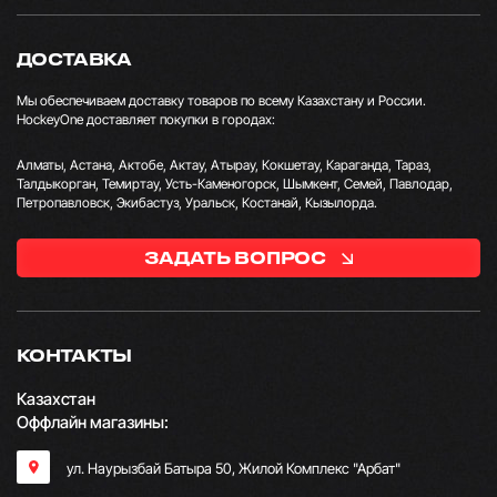
ДОСТАВКА
Мы обеспечиваем доставку товаров по всему Казахстану и России.
HockeyOne доставляет покупки в городах:
Алматы, Астана, Актобе, Актау, Атырау, Кокшетау, Караганда, Тараз,
Талдыкорган, Темиртау, Усть-Каменогорск, Шымкент, Семей, Павлодар,
Петропавловск, Экибастуз, Уральск, Костанай, Кызылорда.
ЗАДАТЬ ВОПРОС
КОНТАКТЫ
Казахстан
Оффлайн магазины:
ул. Наурызбай Батыра 50, Жилой Комплекс "Арбат"