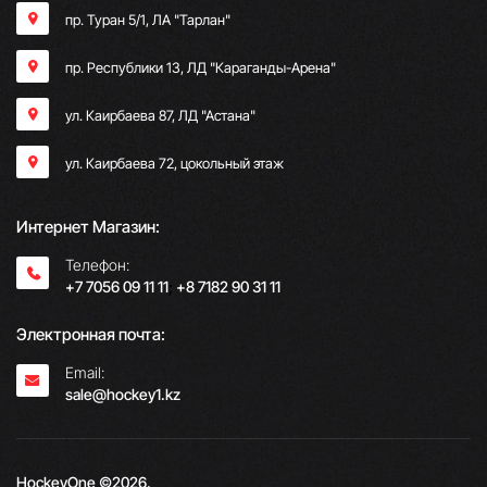
пр. Туран 5/1, ЛА "Тарлан"
пр. Республики 13, ​ЛД "Караганды-Арена"
ул. Каирбаева 87, ЛД "Астана"
ул. Каирбаева 72, цокольный этаж
Интернет Магазин:
Телефон:
+7 7056 09 11 11
;
+8 7182 90 31 11
Электронная почта:
Email:
sale@hockey1.kz
HockeyOne ©2026.