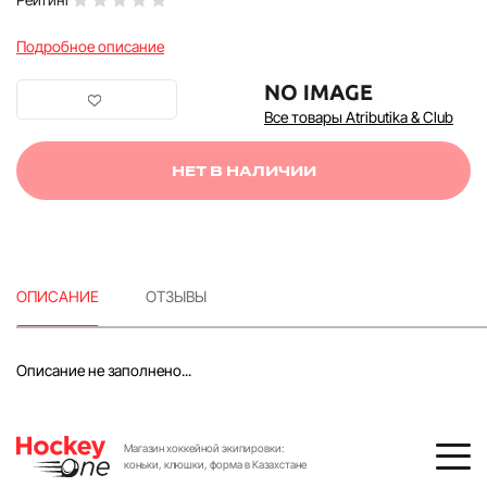
Подробное описание
Все товары Atributika & Club
НЕТ В НАЛИЧИИ
ОПИСАНИЕ
ОТЗЫВЫ
Описание не заполнено...
Магазин хоккейной экипировки:
коньки, клюшки, форма в Казахстане