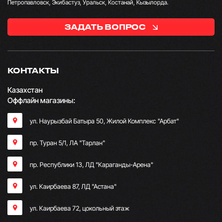
Петропавловск, Экибастуз, Уральск, Костанай, Кызылорда.
ЗАДАТЬ ВОПРОС
КОНТАКТЫ
Казахстан
Оффлайн магазины:
ул. Наурызбай Батыра 50, Жилой Комплекс "Арбат"
пр. Туран 5/1, ЛА "Тарлан"
пр. Республики 13, ​ЛД "Караганды-Арена"
ул. Каирбаева 87, ЛД "Астана"
ул. Каирбаева 72, цокольный этаж