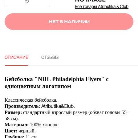
Все товары Atributika & Club
НЕТ В НАЛИЧИИ
ОПИСАНИЕ
ОТЗЫВЫ
Бейсболка "NHL Philadelphia Flyers" с
одноцветным логотипом
Классическая бейсболка.
Atributika&Club.
Производитель:
Размер:
стандартный взрослый размер (обхват головы 55 -
58 см).
Материал:
100% хлопок.
Цвет:
черный.
Глубина:
11 см.