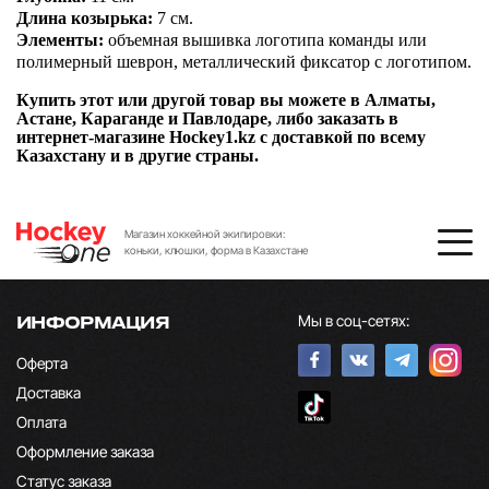
Длина козырька:
7 см.
Элементы:
объемная вышивка логотипа команды или
полимерный шеврон, металлический фиксатор с логотипом.
Купить этот или другой товар вы можете в Алматы,
Астане, Караганде и Павлодаре, либо заказать в
интернет-магазине Hockey1.kz с доставкой по всему
Казахстану и в другие страны.
Магазин хоккейной экипировки:
коньки, клюшки, форма в Казахстане
Мы в соц-сетях:
ИНФОРМАЦИЯ
Оферта
Доставка
Оплата
Оформление заказа
Статус заказа