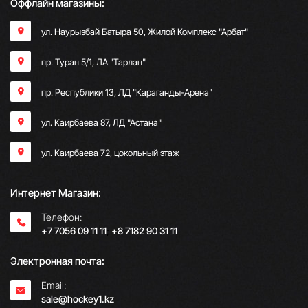
Оффлайн магазины:
ул. Наурызбай Батыра 50, Жилой Комплекс "Арбат"
пр. Туран 5/1, ЛА "Тарлан"
пр. Республики 13, ​ЛД "Караганды-Арена"
ул. Каирбаева 87, ЛД "Астана"
ул. Каирбаева 72, цокольный этаж
Интернет Магазин:
Телефон:
+7 7056 09 11 11
;
+8 7182 90 31 11
Электронная почта:
Email:
sale@hockey1.kz