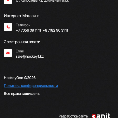
ул. Каирбаева 72, цокольный этаж
Интернет Магазин:
Телефон:
+7 7056 09 11 11
;
+8 7182 90 31 11
Электронная почта:
Email:
sale@hockey1.kz
HockeyOne ©2026.
Политика конфиденциальности
Все права защищены
Разработка сайта