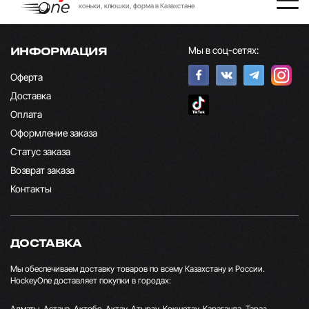
коньки, клюшки, форма в Казахстане
Мы в соц-сетях:
ИНФОРМАЦИЯ
Оферта
Доставка
Оплата
Оформление заказа
Статус заказа
Возврат заказа
Контакты
ДОСТАВКА
Мы обеспечиваем доставку товаров по всему Казахстану и России.
HockeyOne доставляет покупки в городах:
Алматы, Астана, Актобе, Актау, Атырау, Кокшетау, Караганда, Тараз,