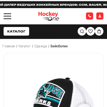
ИЛЕР ВЕДУЩИХ ХОККЕЙНЫХ БРЕНДОВ: CCM, BAUER, WARR
КАТАЛОГ
Главная
/
Каталог
/
Одежда
/
Бейсболки