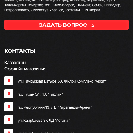
Талдыкорган, Темиртау, Усть-Каменогорск, Шымкент, Семей, Павлодар,
Петропавловск, Экибастуз, Уральск, Костанай, Кызылорда.
ЗАДАТЬ ВОПРОС
КОНТАКТЫ
Казахстан
Оффлайн магазины:
ул. Наурызбай Батыра 50, Жилой Комплекс "Арбат"
пр. Туран 5/1, ЛА "Тарлан"
пр. Республики 13, ​ЛД "Караганды-Арена"
ул. Каирбаева 87, ЛД "Астана"