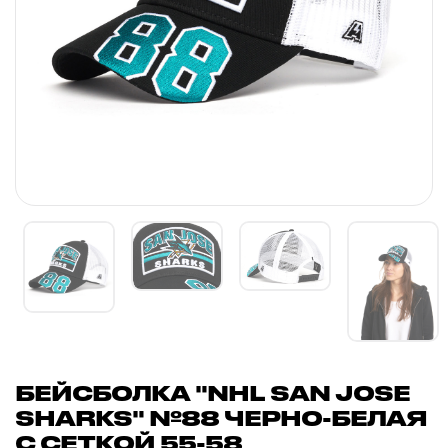
БЕЙСБОЛКА "NHL SAN JOSE
SHARKS" №88 ЧЕРНО-БЕЛАЯ
С СЕТКОЙ 55-58