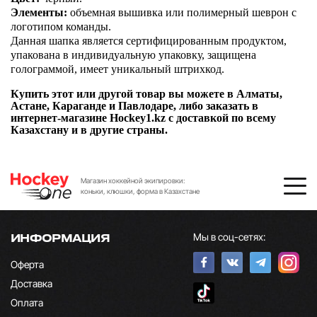
Элементы:
объемная вышивка или полимерный шеврон с
логотипом команды.
Данная шапка является сертифицированным продуктом,
упакована в индивидуальную упаковку, защищена
голограммой, имеет уникальный штрихкод.
Купить этот или другой товар вы можете в Алматы,
Астане, Караганде и Павлодаре, либо заказать в
интернет-магазине Hockey1.kz с доставкой по всему
Казахстану и в другие страны.
Магазин хоккейной экипировки:
коньки, клюшки, форма в Казахстане
Мы в соц-сетях:
ИНФОРМАЦИЯ
Оферта
Доставка
Оплата