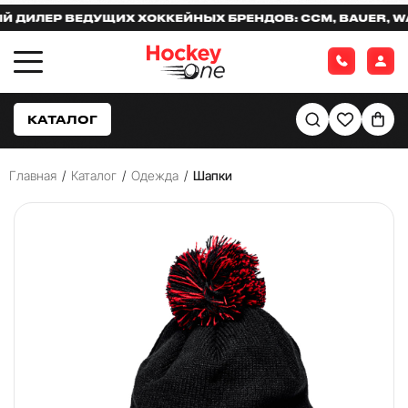
ЛЕР ВЕДУЩИХ ХОККЕЙНЫХ БРЕНДОВ: CCM, BAUER, WARR
КАТАЛОГ
Главная
/
Каталог
/
Одежда
/
Шапки