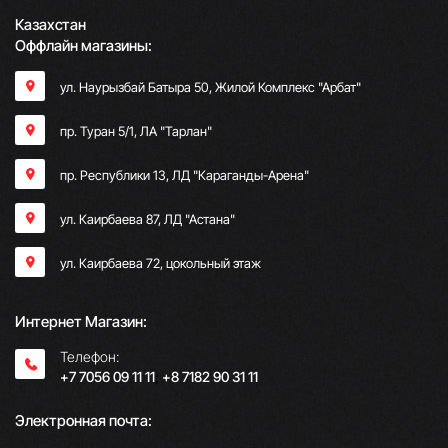
Казахстан
Оффлайн магазины:
ул. Наурызбай Батыра 50, Жилой Комплекс "Арбат"
пр. Туран 5/1, ЛА "Тарлан"
пр. Республики 13, ​ЛД "Караганды-Арена"
ул. Каирбаева 87, ЛД "Астана"
ул. Каирбаева 72, цокольный этаж
Интернет Магазин:
Телефон:
+7 7056 09 11 11
;
+8 7182 90 31 11
Электронная почта: