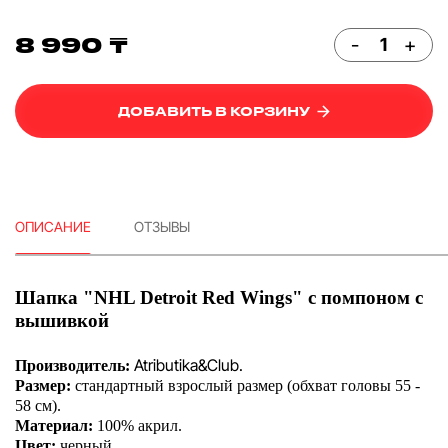
8 990 ₸
-
+
ДОБАВИТЬ В КОРЗИНУ
ОПИСАНИЕ
ОТЗЫВЫ
Шапка "NHL Detroit Red Wings" с помпоном с
вышивкой
Atributika&Club.
Производитель:
Размер:
стандартный взрослый размер (обхват головы 55 -
58 см).
Материал:
100% акрил.
Цвет:
черный.