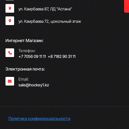
ул. Каирбаева 87, ЛД "Астана"
ул. Каирбаева 72, цокольный этаж
Интернет Магазин:
Телефон:
+7 7056 09 11 11
;
+8 7182 90 31 11
Электронная почта:
Email:
sale@hockey1.kz
Политика конфиденциальности