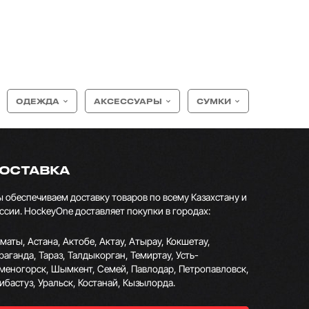
ОДЕЖДА
АКСЕССУАРЫ
СУМКИ
ОСТАВКА
 обеспечиваем доставку товаров по всему Казахстану и
ссии. HockeyOne доставляет покупки в городах:
маты, Астана, Актобе, Актау, Атырау, Кокшетау,
раганда, Тараз, Талдыкорган, Темиртау, Усть-
меногорск, Шымкент, Семей, Павлодар, Петропавловск,
ибастуз, Уральск, Костанай, Кызылорда.