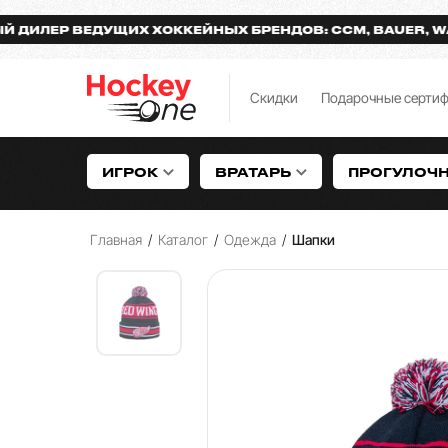
ЕР ВЕДУЩИХ ХОККЕЙНЫХ БРЕНДОВ: CCM, BAUER, WARRI
Скидки
Подарочные серти
ИГРОК
ВРАТАРЬ
ПРОГУЛОЧ
Главная
/
Каталог
/
Одежда
/
Шапки