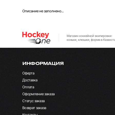
Описание не заполнено...
Магазин хоккейной экипировки:
коньки, клюшки, форма в Казахст
ИНФОРМАЦИЯ
Оферта
Доставка
Оплата
Оформление заказа
Статус заказа
Возврат заказа
Контакты