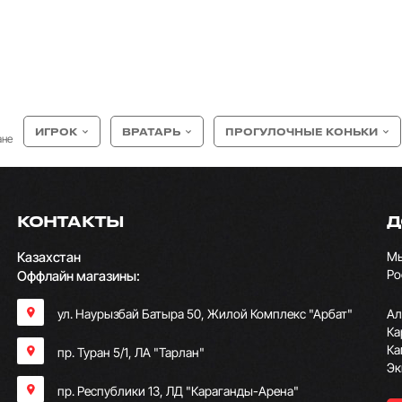
ИГРОК
ВРАТАРЬ
ПРОГУЛОЧНЫЕ КОНЬКИ
ане
КОНТАКТЫ
Д
Казахстан
Мы
Ро
Оффлайн магазины:
ул. Наурызбай Батыра 50, Жилой Комплекс "Арбат"
Ал
Ка
Ка
пр. Туран 5/1, ЛА "Тарлан"
Эк
пр. Республики 13, ​ЛД "Караганды-Арена"