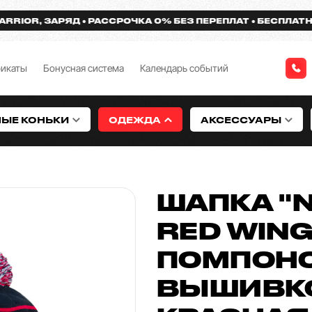
OR, ЗАРЯД
РАССРОЧКА 0% БЕЗ ПЕРЕПЛАТ
БЕСПЛАТНАЯ Д
фикаты
Бонусная система
Календарь событий
НЫЕ КОНЬКИ
ОДЕЖДА
АКСЕССУАРЫ
ШАПКА "N
RED WING
ПОМПОНО
ВЫШИВКО