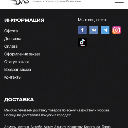
коньки, клюшки, форма в Казахстане
Мы в соц-сетях:
ИНФОРМАЦИЯ
Оферта
Доставка
Оплата
Оформление заказа
Статус заказа
Возврат заказа
Контакты
ДОСТАВКА
Мы обеспечиваем доставку товаров по всему Казахстану и России.
HockeyOne доставляет покупки в городах:
Алматы, Астана, Актобе, Актау, Атырау, Кокшетау, Караганда, Тараз,