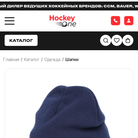
ИЛЕР ВЕДУЩИХ ХОККЕЙНЫХ БРЕНДОВ: CCM, BAUER, WAR
КАТАЛОГ
Главная
/
Каталог
/
Одежда
/
Шапки