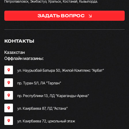
Петропавловск, Экибастуз, Уральск, Костанай, Кызылорда.
ЗАДАТЬ ВОПРОС
КОНТАКТЫ
Казахстан
Оффлайн магазины:
ул. Наурызбай Батыра 50, Жилой Комплекс "Арбат"
пр. Туран 5/1, ЛА "Тарлан"
пр. Республики 13, ​ЛД "Караганды-Арена"
ул. Каирбаева 87, ЛД "Астана"
ул. Каирбаева 72, цокольный этаж