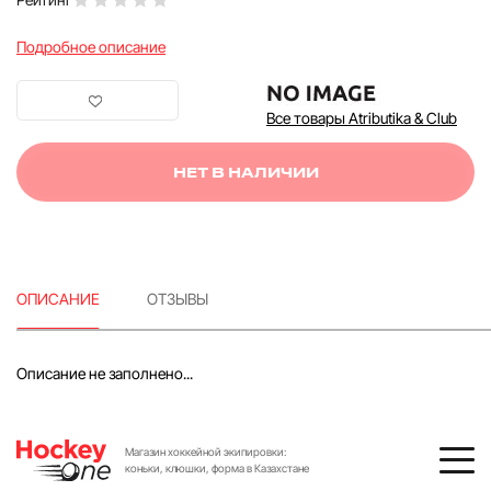
Подробное описание
Все товары Atributika & Club
НЕТ В НАЛИЧИИ
ОПИСАНИЕ
ОТЗЫВЫ
Описание не заполнено...
Магазин хоккейной экипировки:
коньки, клюшки, форма в Казахстане