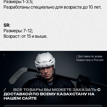
Размеры 1-3.5;
Разработаны специально для возраста до 10 лет.
SR
:
Размеры: 7-12;
Возраст: от 15 и выше.
/ Доставка по всему
Казахстану и России
/
ВСЕ ТОВАРЫ ВЫ МОЖЕТЕ ЗАКАЗАТЬ
С
ДОСТАВКОЙ ПО ВСЕМУ КАЗАХСТАНУ НА
НАШЕМ САЙТЕ