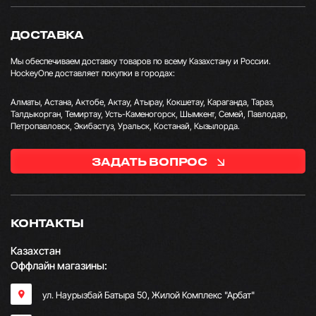
ДОСТАВКА
Мы обеспечиваем доставку товаров по всему Казахстану и России.
HockeyOne доставляет покупки в городах:
Алматы, Астана, Актобе, Актау, Атырау, Кокшетау, Караганда, Тараз,
Талдыкорган, Темиртау, Усть-Каменогорск, Шымкент, Семей, Павлодар,
Петропавловск, Экибастуз, Уральск, Костанай, Кызылорда.
ЗАДАТЬ ВОПРОС
КОНТАКТЫ
Казахстан
Оффлайн магазины:
ул. Наурызбай Батыра 50, Жилой Комплекс "Арбат"