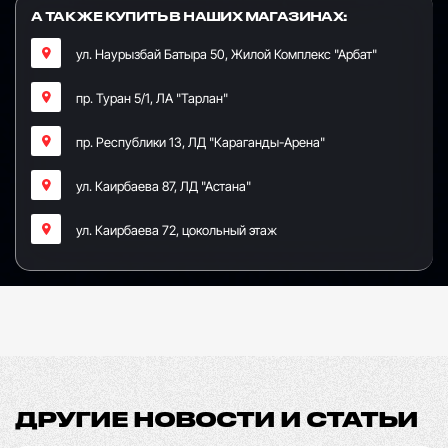
А ТАК ЖЕ КУПИТЬ В НАШИХ МАГАЗИНАХ:
ул. Наурызбай Батыра 50, Жилой Комплекс "Арбат"
пр. Туран 5/1, ЛА "Тарлан"
пр. Республики 13, ​ЛД "Караганды-Арена"
ул. Каирбаева 87, ЛД "Астана"
ул. Каирбаева 72, цокольный этаж
ДРУГИЕ НОВОСТИ И СТАТЬИ