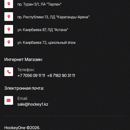
пр. Туран 5/1, ЛА "Тарлан"
пр. Республики 13, ​ЛД "Караганды-Арена"
ул. Каирбаева 87, ЛД "Астана"
ул. Каирбаева 72, цокольный этаж
Интернет Магазин:
Телефон:
+7 7056 09 11 11
;
+8 7182 90 31 11
Электронная почта:
Email:
sale@hockey1.kz
HockeyOne ©2026.