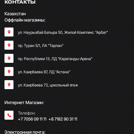
КОНТАКТЫ
Казахстан
Оффлайн магазины:
ул. Наурызбай Батыра 50, Жилой Комплекс "Арбат"
пр. Туран 5/1, ЛА "Тарлан"
пр. Республики 13, ​ЛД "Караганды-Арена"
ул. Каирбаева 87, ЛД "Астана"
ул. Каирбаева 72, цокольный этаж
Интернет Магазин:
Телефон:
+7 7056 09 11 11
;
+8 7182 90 31 11
Электронная почта: