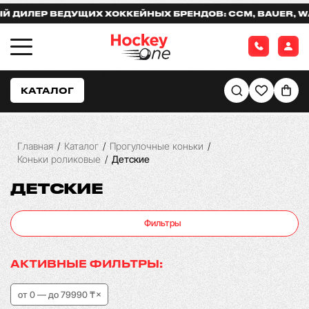
ИЛЕР ВЕДУЩИХ ХОККЕЙНЫХ БРЕНДОВ: CCM, BAUER, WAR
КАТАЛОГ
Главная
/
Каталог
/
Прогулочные коньки
/
Коньки роликовые
/
Детские
ДЕТСКИЕ
Фильтры
АКТИВНЫЕ ФИЛЬТРЫ:
от 0 — до 79990 ₸