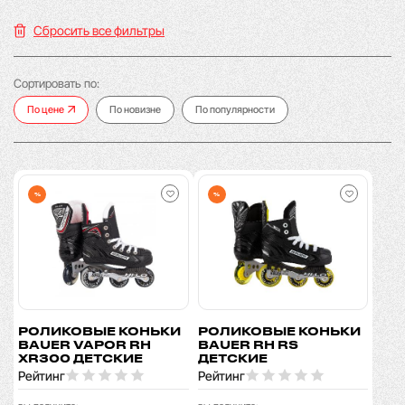
Сбросить все фильтры
Сортировать по:
По цене
По новизне
По популярности
%
%
РОЛИКОВЫЕ КОНЬКИ
РОЛИКОВЫЕ КОНЬКИ
BAUER VAPOR RH
BAUER RH RS
XR300 ДЕТСКИЕ
ДЕТСКИЕ
Рейтинг
Рейтинг