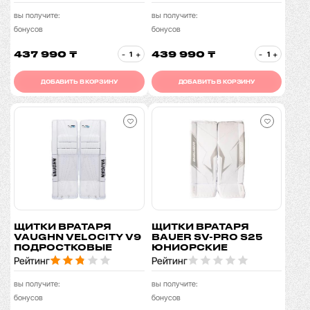
вы получите:
вы получите:
бонусов
бонусов
437 990 ₸
439 990 ₸
-
+
-
+
ДОБАВИТЬ В КОРЗИНУ
ДОБАВИТЬ В КОРЗИНУ
ЩИТКИ ВРАТАРЯ
ЩИТКИ ВРАТАРЯ
VAUGHN VELOCITY V9
BAUER SV-PRO S25
ПОДРОСТКОВЫЕ
ЮНИОРСКИЕ
Рейтинг
Рейтинг
вы получите:
вы получите:
бонусов
бонусов