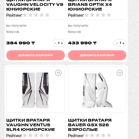
VAUGHN VELOCITY V9
BRIANS OPTIK X4
ЮНИОРСКИЕ
ЮНИОРСКИЕ
Рейтинг
Рейтинг
вы получите:
вы получите:
бонусов
бонусов
384 990 ₸
433 990 ₸
-
+
-
+
ДОБАВИТЬ В КОРЗИНУ
ДОБАВИТЬ В КОРЗИНУ
ЩИТКИ ВРАТАРЯ
ЩИТКИ ВРАТАРЯ
VAUGHN VENTUS
BAUER GSX S26
SLR4 ЮНИОРСКИЕ
ВЗРОСЛЫЕ
Рейтинг
Рейтинг