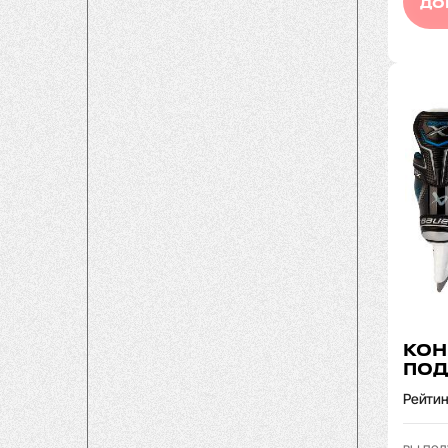
ДО
КОН
ПОД
Рейтин
вы пол