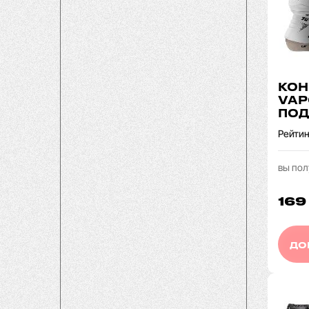
КОН
VAP
ПОД
Рейтин
вы пол
169
ДО