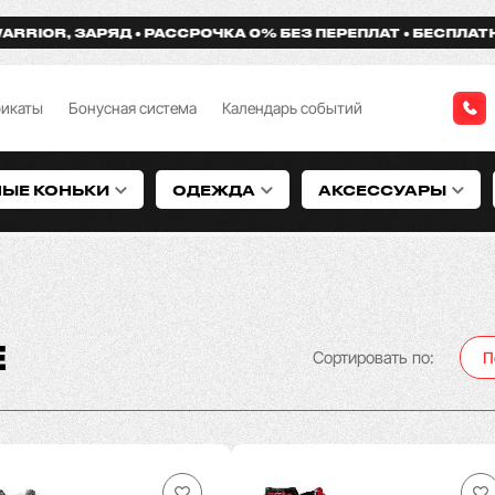
РАССРОЧКА 0% БЕЗ ПЕРЕПЛАТ
БЕСПЛАТНАЯ ДОСТАВКА О
фикаты
Бонусная система
Календарь событий
НЫЕ КОНЬКИ
ОДЕЖДА
АКСЕССУАРЫ
Е
Сортировать по:
П