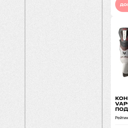
ДО
КОН
VAP
ПОД
Рейтин