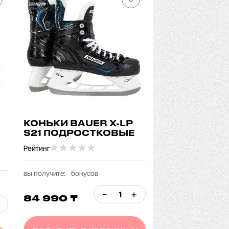
КОНЬКИ BAUER X-LP
S21 ПОДРОСТКОВЫЕ
Рейтинг
вы получите:
бонусов
-
+
84 990 ₸