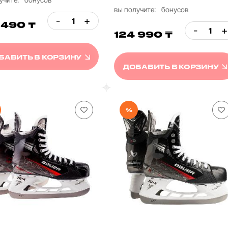
вы получите:
бонусов
-
+
 490 ₸
-
+
124 990 ₸
БАВИТЬ В КОРЗИНУ
ДОБАВИТЬ В КОРЗИНУ
%