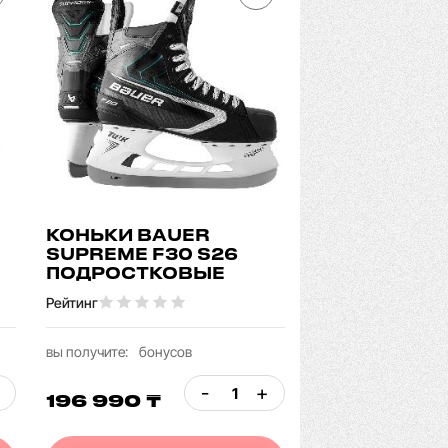
КОНЬКИ BAUER
SUPREME F30 S26
ПОДРОСТКОВЫЕ
Рейтинг
вы получите:
бонусов
-
+
196 990 ₸