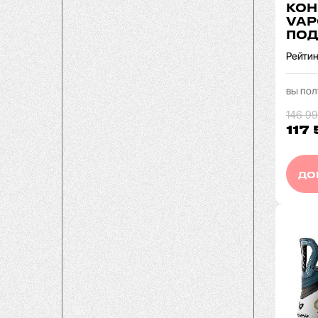
КОН
VAP
ПОД
Рейтин
вы пол
146 99
117
ДО