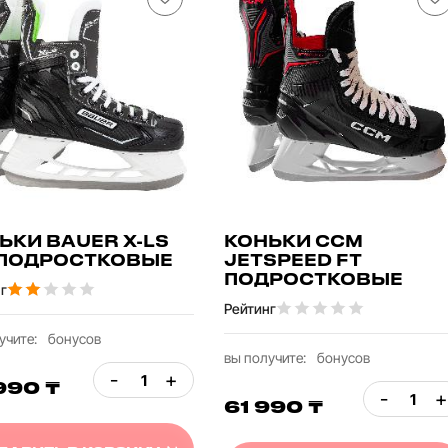
ЬКИ BAUER X-LS
КОНЬКИ CCM
 ПОДРОСТКОВЫЕ
JETSPEED FT
ПОДРОСТКОВЫЕ
г
Рейтинг
учите:
бонусов
вы получите:
бонусов
-
+
990 ₸
-
+
61 990 ₸