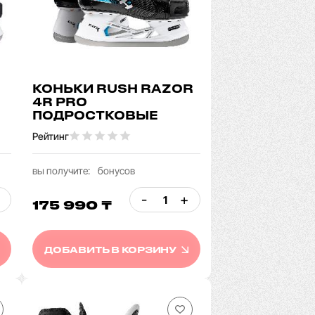
КОНЬКИ RUSH RAZOR
4R PRO
ПОДРОСТКОВЫЕ
Рейтинг
вы получите:
бонусов
-
+
175 990 ₸
ДОБАВИТЬ В КОРЗИНУ