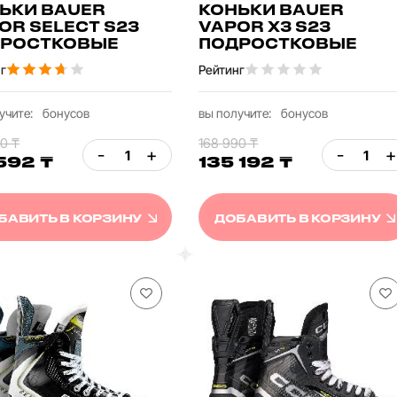
ЬКИ BAUER
КОНЬКИ BAUER
OR SELECT S23
VAPOR X3 S23
РОСТКОВЫЕ
ПОДРОСТКОВЫЕ
г
Рейтинг
учите:
бонусов
вы получите:
бонусов
0 ₸
168 990 ₸
-
+
-
+
 592 ₸
135 192 ₸
БАВИТЬ В КОРЗИНУ
ДОБАВИТЬ В КОРЗИНУ