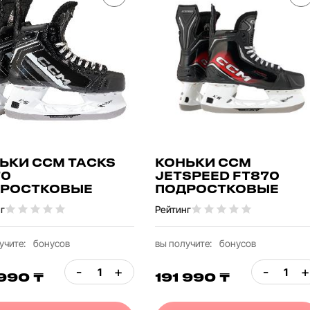
ЬКИ CCM TACKS
КОНЬКИ CCM
70
JETSPEED FT870
РОСТКОВЫЕ
ПОДРОСТКОВЫЕ
г
Рейтинг
учите:
бонусов
вы получите:
бонусов
-
+
-
+
 990 ₸
191 990 ₸