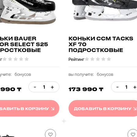
ЬКИ BAUER
КОНЬКИ CCM TACKS
OR SELECT S25
XF 70
РОСТКОВЫЕ
ПОДРОСТКОВЫЕ
г
Рейтинг
учите:
бонусов
вы получите:
бонусов
-
+
-
+
 990 ₸
173 990 ₸
БАВИТЬ В КОРЗИНУ
ДОБАВИТЬ В КОРЗИНУ