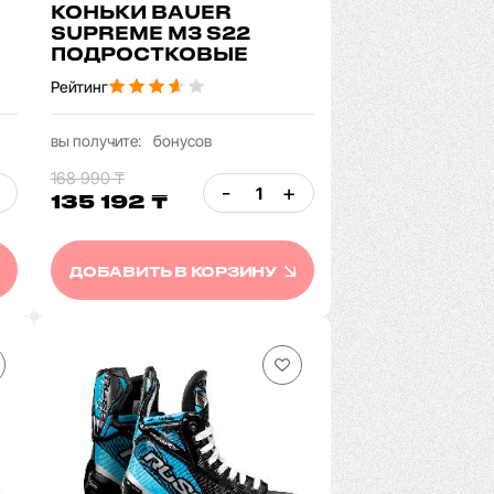
КОНЬКИ BAUER
SUPREME M3 S22
ПОДРОСТКОВЫЕ
Рейтинг
вы получите:
бонусов
168 990 ₸
-
+
135 192 ₸
ДОБАВИТЬ В КОРЗИНУ