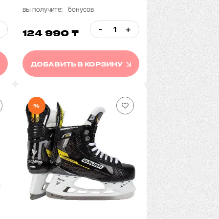
вы получите:
бонусов
-
+
124 990 ₸
ДОБАВИТЬ В КОРЗИНУ
%