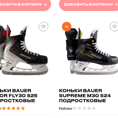
БАВИТЬ В КОРЗИНУ
ДОБАВИТЬ В КОРЗИНУ
%
ЬКИ BAUER
КОНЬКИ BAUER
OR FLY30 S25
SUPREME M30 S24
РОСТКОВЫЕ
ПОДРОСТКОВЫЕ
г
Рейтинг