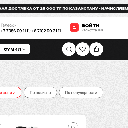
Т 25 000 ТГ ПО КАЗАХСТАНУ
НАЧИСЛЯЕМ БОНУСЫ ЗА ПО
Телефон:
ВОЙТИ
Регистрация
+7 7056 09 11 11
;
+8 7182 90 31 11
СУМКИ
о цене
По новизне
По популярности