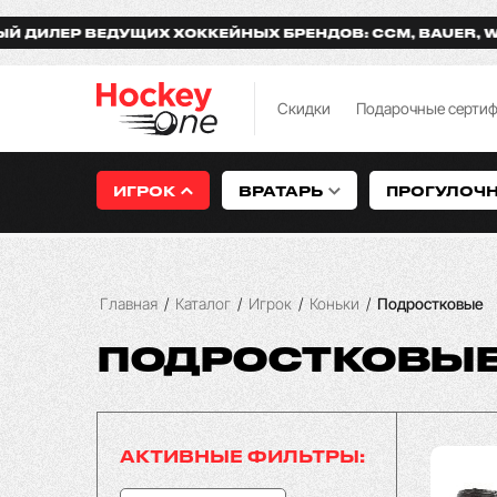
ИХ ХОККЕЙНЫХ БРЕНДОВ: CCM, BAUER, WARRIOR, ЗАРЯД
Скидки
Подарочные серти
ИГРОК
ВРАТАРЬ
ПРОГУЛОЧ
Главная
/
Каталог
/
Игрок
/
Коньки
/
Подростковые
ПОДРОСТКОВЫ
АКТИВНЫЕ ФИЛЬТРЫ: