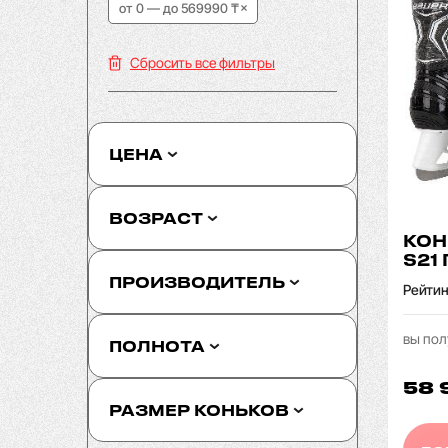
от 0 — до 569990 ₸
Сбросить все фильтры
ЦЕНА
ВОЗРАСТ
КОН
S21
ПРОИЗВОДИТЕЛЬ
Рейтин
вы пол
ПОЛНОТА
58 
РАЗМЕР КОНЬКОВ