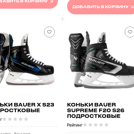
БАВИТЬ В КОРЗИНУ
ДОБАВИТЬ В КОРЗИНУ
ЬКИ BAUER X S23
КОНЬКИ BAUER
РОСТКОВЫЕ
SUPREME F20 S26
ПОДРОСТКОВЫЕ
г
Рейтинг
учите:
бонусов