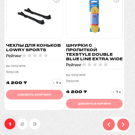
ЧЕХЛЫ ДЛЯ КОНЬКОВ
ШНУРКИ С
LOWRY SPORTS
ПРОПИТКОЙ
TEXSTYLE DOUBLE
Рейтинг
BLUE LINE EXTRA WIDE
Рейтинг
вы получите:
бонусов
вы получите:
бонусов
4 200 ₸
-
+
4 200 ₸
-
+
ДОБАВИТЬ В КОРЗИНУ
ДОБАВИТЬ В КОРЗИНУ
1
2
3