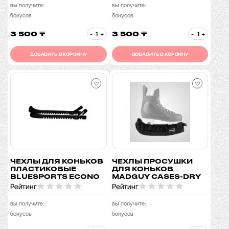
вы получите:
вы получите:
бонусов
бонусов
3 500 ₸
3 500 ₸
-
+
-
+
ДОБАВИТЬ В КОРЗИНУ
ДОБАВИТЬ В КОРЗИНУ
ЧЕХЛЫ ДЛЯ КОНЬКОВ
ЧЕХЛЫ ПРОСУШКИ
ПЛАСТИКОВЫЕ
ДЛЯ КОНЬКОВ
BLUESPORTS ECONO
MADGUY CASES-DRY
Рейтинг
Рейтинг
вы получите:
вы получите:
бонусов
бонусов