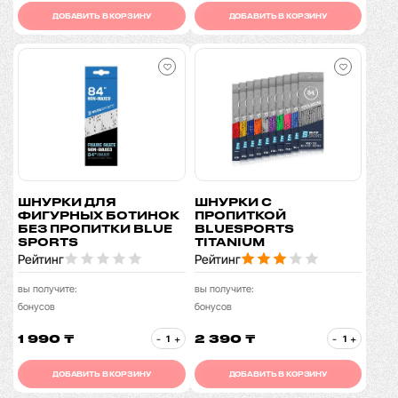
ДОБАВИТЬ В КОРЗИНУ
ДОБАВИТЬ В КОРЗИНУ
ШНУРКИ ДЛЯ
ШНУРКИ С
ФИГУРНЫХ БОТИНОК
ПРОПИТКОЙ
БЕЗ ПРОПИТКИ BLUE
BLUESPORTS
SPORTS
TITANIUM
Рейтинг
Рейтинг
вы получите:
вы получите:
бонусов
бонусов
1 990 ₸
2 390 ₸
-
+
-
+
ДОБАВИТЬ В КОРЗИНУ
ДОБАВИТЬ В КОРЗИНУ