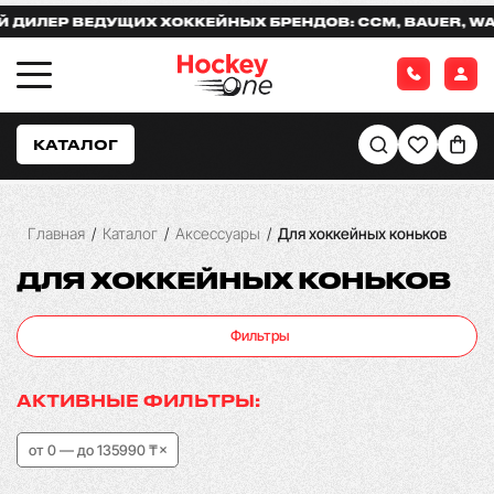
ВЕДУЩИХ ХОККЕЙНЫХ БРЕНДОВ: CCM, BAUER, WARRIOR,
КАТАЛОГ
Главная
/
Каталог
/
Аксессуары
/
Для хоккейных коньков
ДЛЯ ХОККЕЙНЫХ КОНЬКОВ
Фильтры
АКТИВНЫЕ ФИЛЬТРЫ:
от 0 — до 135990 ₸