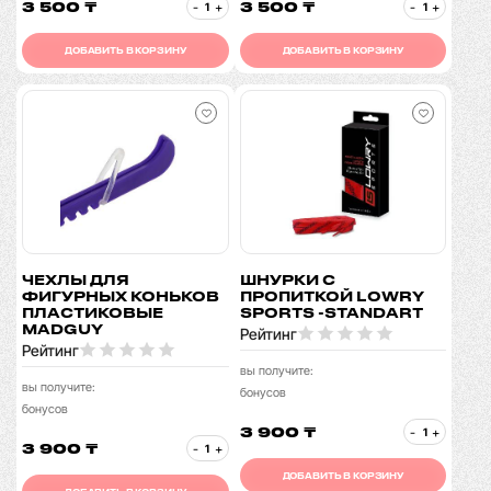
3 500 ₸
3 500 ₸
-
+
-
+
ДОБАВИТЬ В КОРЗИНУ
ДОБАВИТЬ В КОРЗИНУ
ЧЕХЛЫ ДЛЯ
ШНУРКИ С
ФИГУРНЫХ КОНЬКОВ
ПРОПИТКОЙ LOWRY
ПЛАСТИКОВЫЕ
SPORTS -STANDART
MADGUY
Рейтинг
Рейтинг
вы получите:
вы получите:
бонусов
бонусов
3 900 ₸
-
+
3 900 ₸
-
+
ДОБАВИТЬ В КОРЗИНУ