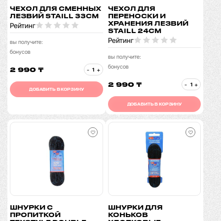
ЧЕХОЛ ДЛЯ СМЕННЫХ
ЧЕХОЛ ДЛЯ
ЛЕЗВИЙ STAILL 33СМ
ПЕРЕНОСКИ И
ХРАНЕНИЯ ЛЕЗВИЙ
Рейтинг
STAILL 24СМ
Рейтинг
вы получите:
бонусов
вы получите:
бонусов
2 990 ₸
-
+
2 990 ₸
-
+
ДОБАВИТЬ В КОРЗИНУ
ДОБАВИТЬ В КОРЗИНУ
ШНУРКИ С
ШНУРКИ ДЛЯ
ПРОПИТКОЙ
КОНЬКОВ