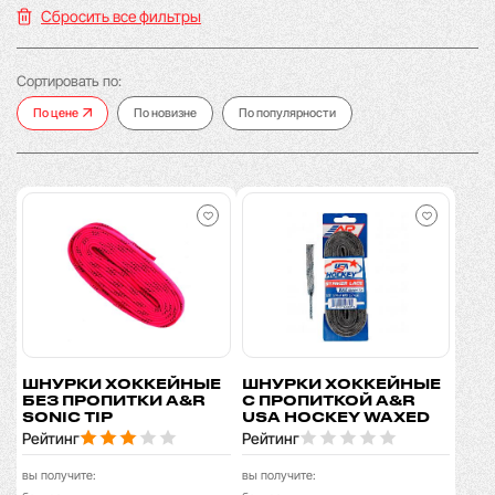
Сбросить все фильтры
Сортировать по:
По цене
По новизне
По популярности
ШНУРКИ ХОККЕЙНЫЕ
ШНУРКИ ХОККЕЙНЫЕ
БЕЗ ПРОПИТКИ A&R
С ПРОПИТКОЙ A&R
SONIC TIP
USA HOCKEY WAXED
Рейтинг
Рейтинг
вы получите:
вы получите: