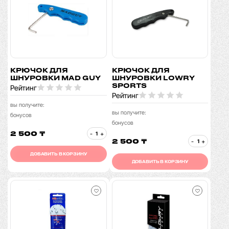
КРЮЧОК ДЛЯ
КРЮЧОК ДЛЯ
ШНУРОВКИ MAD GUY
ШНУРОВКИ LOWRY
SPORTS
Рейтинг
Рейтинг
вы получите:
вы получите:
бонусов
бонусов
2 500 ₸
-
+
2 500 ₸
-
+
ДОБАВИТЬ В КОРЗИНУ
ДОБАВИТЬ В КОРЗИНУ