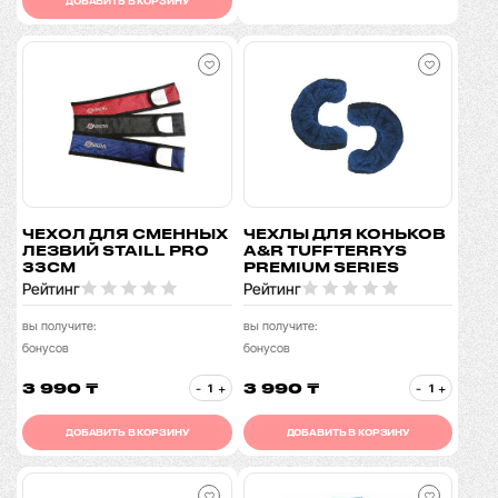
ДОБАВИТЬ В КОРЗИНУ
ЧЕХОЛ ДЛЯ СМЕННЫХ
ЧЕХЛЫ ДЛЯ КОНЬКОВ
ЛЕЗВИЙ STAILL PRO
A&R TUFFTERRYS
33СМ
PREMIUM SERIES
Рейтинг
Рейтинг
вы получите:
вы получите:
бонусов
бонусов
3 990 ₸
3 990 ₸
-
+
-
+
ДОБАВИТЬ В КОРЗИНУ
ДОБАВИТЬ В КОРЗИНУ