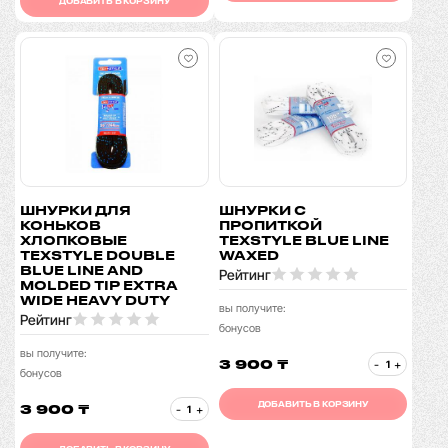
ДОБАВИТЬ В КОРЗИНУ
ШНУРКИ ДЛЯ
ШНУРКИ С
КОНЬКОВ
ПРОПИТКОЙ
ХЛОПКОВЫЕ
TEXSTYLE BLUE LINE
TEXSTYLE DOUBLE
WAXED
BLUE LINE AND
Рейтинг
MOLDED TIP EXTRA
WIDE HEAVY DUTY
вы получите:
Рейтинг
бонусов
вы получите:
3 900 ₸
-
+
бонусов
ДОБАВИТЬ В КОРЗИНУ
3 900 ₸
-
+