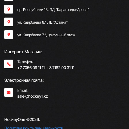
пр. Республики 13, ​ЛД "Караганды-Арена"
ул. Каирбаева 87, ЛД "Астана"
ул. Каирбаева 72, цокольный этаж
Интернет Магазин:
Телефон:
+7 7056 09 11 11
;
+8 7182 90 31 11
Электронная почта:
Email:
sale@hockey1.kz
HockeyOne ©2026.
Политика конфиденциальности