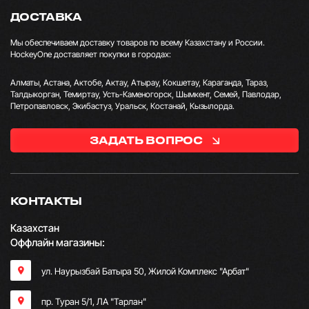
ДОСТАВКА
Мы обеспечиваем доставку товаров по всему Казахстану и России.
HockeyOne доставляет покупки в городах:
Алматы, Астана, Актобе, Актау, Атырау, Кокшетау, Караганда, Тараз,
Талдыкорган, Темиртау, Усть-Каменогорск, Шымкент, Семей, Павлодар,
Петропавловск, Экибастуз, Уральск, Костанай, Кызылорда.
ЗАДАТЬ ВОПРОС
КОНТАКТЫ
Казахстан
Оффлайн магазины:
ул. Наурызбай Батыра 50, Жилой Комплекс "Арбат"
пр. Туран 5/1, ЛА "Тарлан"