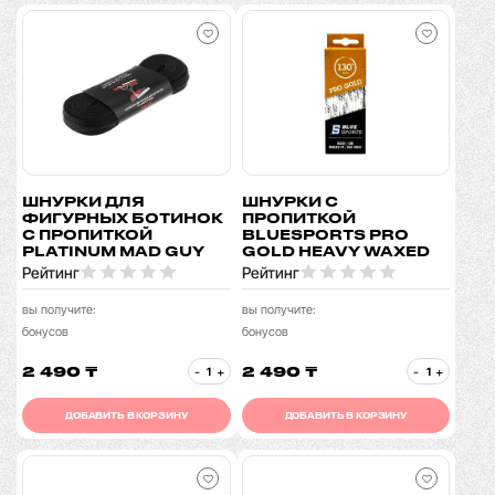
ШНУРКИ ДЛЯ
ШНУРКИ С
ФИГУРНЫХ БОТИНОК
ПРОПИТКОЙ
С ПРОПИТКОЙ
BLUESPORTS PRO
PLATINUM MAD GUY
GOLD HEAVY WAXED
Рейтинг
Рейтинг
вы получите:
вы получите:
бонусов
бонусов
2 490 ₸
2 490 ₸
-
+
-
+
ДОБАВИТЬ В КОРЗИНУ
ДОБАВИТЬ В КОРЗИНУ