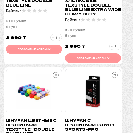
TEXSTYLE DOUBLE
ХЛОПКОВЫЕ
BLUE LINE
TEXSTYLE DOUBLE
BLUE LINE EXTRA WIDE
Рейтинг
HEAVY DUTY
Рейтинг
вы получите:
бонусов
вы получите:
бонусов
2 990 ₸
-
+
2 990 ₸
-
+
ДОБАВИТЬ В КОРЗИНУ
ДОБАВИТЬ В КОРЗИНУ
ШНУРКИ ЦВЕТНЫЕ С
ШНУРКИ С
ПРОПИТКОЙ
ПРОПИТКОЙ LOWRY
TEXSTYLE “DOUBLE
SPORTS -PRO