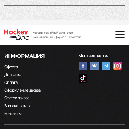
Магазин хоккейной экипировки:
коньки, клюшки, форма в Казахстане
Мы в соц-сетях:
ИНФОРМАЦИЯ
Оферта
Доставка
Оплата
Оформление заказа
Статус заказа
Возврат заказа
Контакты