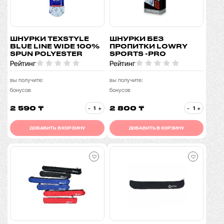
ШНУРКИ TEXSTYLE
ШНУРКИ БЕЗ
BLUE LINE WIDE 100%
ПРОПИТКИ LOWRY
SPUN POLYESTER
SPORTS -PRO
Рейтинг
Рейтинг
вы получите:
вы получите:
бонусов
бонусов
2 590 ₸
2 800 ₸
-
+
-
+
ДОБАВИТЬ В КОРЗИНУ
ДОБАВИТЬ В КОРЗИНУ