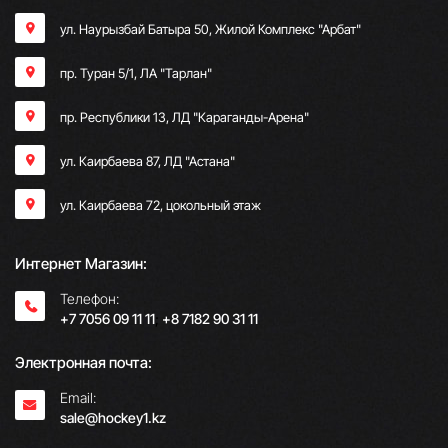
ул. Наурызбай Батыра 50, Жилой Комплекс "Арбат"
пр. Туран 5/1, ЛА "Тарлан"
пр. Республики 13, ​ЛД "Караганды-Арена"
ул. Каирбаева 87, ЛД "Астана"
ул. Каирбаева 72, цокольный этаж
Интернет Магазин:
Телефон:
+7 7056 09 11 11
;
+8 7182 90 31 11
Электронная почта:
Email:
sale@hockey1.kz