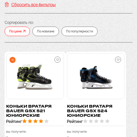
Сбросить все фильтры
Сортировать по:
По цене
По новизне
По популярности
%
КОНЬКИ ВРАТАРЯ
КОНЬКИ ВРАТАРЯ
BAUER GSX S21
BAUER GSX S24
ЮНИОРСКИЕ
ЮНИОРСКИЕ
Рейтинг
Рейтинг
вы получите:
вы получите: