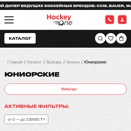
ЛЕР ВЕДУЩИХ ХОККЕЙНЫХ БРЕНДОВ: CCM, BAUER, WARR
КАТАЛОГ
Главная
/
Каталог
/
Вратарь
/
Коньки
/
Юниорские
ЮНИОРСКИЕ
Фильтры
АКТИВНЫЕ ФИЛЬТРЫ:
от 0 — до 329990 ₸