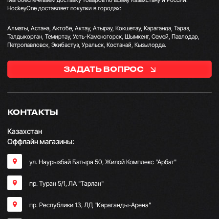
HockeyOne доставляет покупки в городах:
Алматы, Астана, Актобе, Актау, Атырау, Кокшетау, Караганда, Тараз,
Талдыкорган, Темиртау, Усть-Каменогорск, Шымкент, Семей, Павлодар,
Петропавловск, Экибастуз, Уральск, Костанай, Кызылорда.
ЗАДАТЬ ВОПРОС
КОНТАКТЫ
Казахстан
Оффлайн магазины:
ул. Наурызбай Батыра 50, Жилой Комплекс "Арбат"
пр. Туран 5/1, ЛА "Тарлан"
пр. Республики 13, ​ЛД "Караганды-Арена"