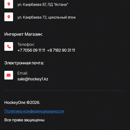
ул. Каирбаева 87, ЛД "Астана"
ул. Каирбаева 72, цокольный этаж
Интернет Магазин:
Телефон:
+7 7056 09 11 11
;
+8 7182 90 31 11
Электронная почта:
Email:
sale@hockey1.kz
HockeyOne ©2026.
Политика конфиденциальности
Все права защищены