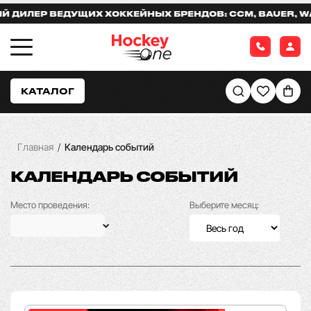
ЛЕР ВЕДУЩИХ ХОККЕЙНЫХ БРЕНДОВ: CCM, BAUER, WARR
КАТАЛОГ
Главная
/
Календарь событий
КАЛЕНДАРЬ СОБЫТИЙ
Место проведения:
Выберите месяц: