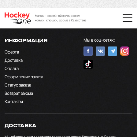
Магазин хоккейной экипировки:
коньки, клюшки, форма в Казахстане
Мы в соц-сетях:
ИНФОРМАЦИЯ
Оферта
Доставка
Оплата
Оформление заказа
Статус заказа
Возврат заказа
Контакты
ДОСТАВКА
Мы обеспечиваем доставку товаров по всему Казахстану и России.