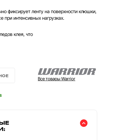
чно фиксирует ленту на поверхности клюшки,
 при интенсивных нагрузках.
ледов клея, что
Все товары Warrior
в
ЫЕ
И: