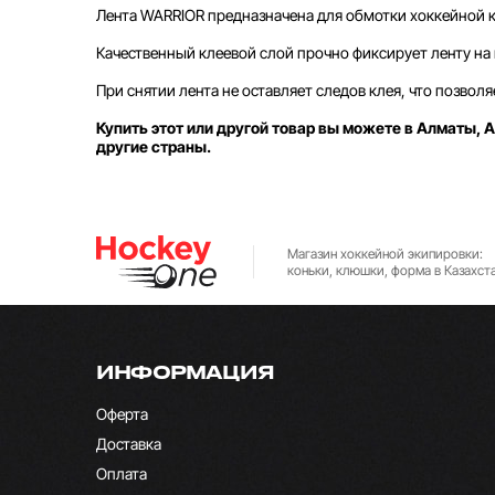
Лента WARRIOR предназначена для обмотки хоккейной 
Качественный клеевой слой прочно фиксирует ленту на
При снятии лента не оставляет следов клея, что позво
Купить этот или другой товар вы можете в Алматы, А
другие страны.
Магазин хоккейной экипировки:
коньки, клюшки, форма в Казахст
ИНФОРМАЦИЯ
Оферта
Доставка
Оплата