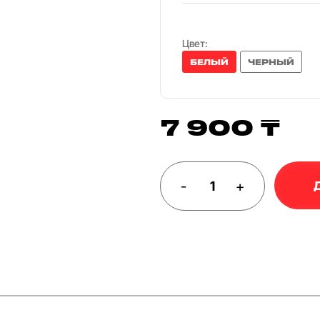
Цвет:
БЕЛЫЙ
ЧЕРНЫЙ
7 900 ₸
-
+