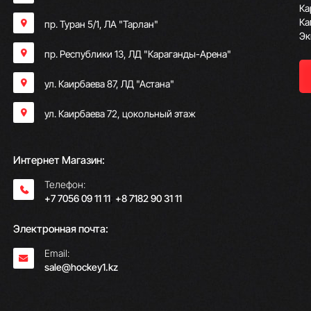
Ка
Ка
пр. Туран 5/1, ЛА "Тарлан"
Эк
пр. Республики 13, ​ЛД "Караганды-Арена"
ул. Каирбаева 87, ЛД "Астана"
ул. Каирбаева 72, цокольный этаж
Интернет Магазин:
Телефон:
+7 7056 09 11 11
;
+8 7182 90 31 11
Электронная почта:
Email:
sale@hockey1.kz