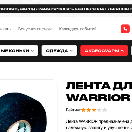
OR, ЗАРЯД
РАССРОЧКА 0% БЕЗ ПЕРЕПЛАТ
БЕСПЛАТНАЯ Д
фикаты
Бонусная система
Календарь событий
НЫЕ КОНЬКИ
ОДЕЖДА
АКСЕССУАРЫ
ЛЕНТА Д
WARRIOR
Рейтинг
Лента WARRIOR предназначена д
надежную защиту и улучшенный 