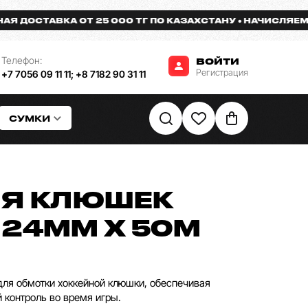
ОСТАВКА ОТ 25 000 ТГ ПО КАЗАХСТАНУ
НАЧИСЛЯЕМ БОНУ
Телефон:
ВОЙТИ
Регистрация
+7 7056 09 11 11
;
+8 7182 90 31 11
СУМКИ
ЛЯ КЛЮШЕК
 24ММ Х 50М
ля обмотки хоккейной клюшки, обеспечивая
контроль во время игры.