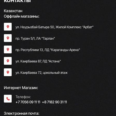
КОНТАКТЫ
Казахстан
Оффлайн магазины:
ул. Наурызбай Батыра 50, Жилой Комплекс "Арбат"
пр. Туран 5/1, ЛА "Тарлан"
пр. Республики 13, ​ЛД "Караганды-Арена"
ул. Каирбаева 87, ЛД "Астана"
ул. Каирбаева 72, цокольный этаж
Интернет Магазин:
Телефон:
+7 7056 09 11 11
;
+8 7182 90 31 11
Электронная почта: