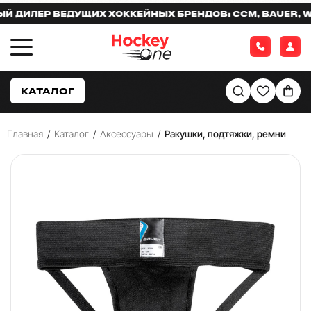
ИЛЕР ВЕДУЩИХ ХОККЕЙНЫХ БРЕНДОВ: CCM, BAUER, WAR
КАТАЛОГ
Главная
/
Каталог
/
Аксессуары
/
Ракушки, подтяжки, ремни