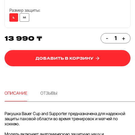
Размер защиты:
L
M
13 990 ₸
-
+
ДОБАВИТЬ В КОРЗИНУ
ОПИСАНИЕ
ОТЗЫВЫ
Ракушка Bauer Cup and Supporter предназначена для надежной
защиты паховой области во время тренировок и матчей по
хоккею.
Модель включает анатомическую защитную чашу и