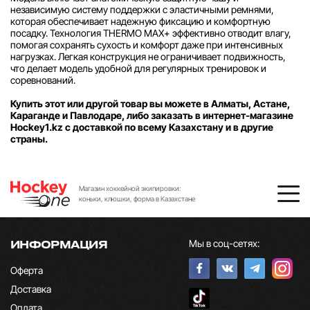
независимую систему поддержки с эластичными ремнями,
которая обеспечивает надежную фиксацию и комфортную
посадку. Технология THERMO MAX+ эффективно отводит влагу,
помогая сохранять сухость и комфорт даже при интенсивных
нагрузках. Легкая конструкция не ограничивает подвижность,
что делает модель удобной для регулярных тренировок и
соревнований.
Купить этот или другой товар вы можете в Алматы, Астане,
Караганде и Павлодаре, либо заказать в интернет-магазине
Hockey1.kz с доставкой по всему Казахстану и в другие
страны.
Магазин хоккейной экипировки:
коньки, клюшки, форма в Казахстане
Мы в соц-сетях:
ИНФОРМАЦИЯ
Оферта
Доставка
Оплата