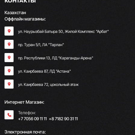
КОНТАКТЫ
Казахстан
Оффлайн магазины:
ул. Наурызбай Батыра 50, Жилой Комплекс "Арбат"
пр. Туран 5/1, ЛА "Тарлан"
пр. Республики 13, ​ЛД "Караганды-Арена"
ул. Каирбаева 87, ЛД "Астана"
ул. Каирбаева 72, цокольный этаж
Интернет Магазин:
Телефон:
+7 7056 09 11 11
;
+8 7182 90 31 11
Электронная почта: