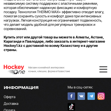
независимую систему поддержки с эластичными ремнями,
которая обеспечивает надежную фиксацию и комфортную
посадку. Технология THERMO MAX+ эффективно отводит влагу,
помогая сохранять сухость и комфорт даже при интенсивных
нагрузках. Легкая конструкция не ограничивает подвижность,
что делает модель удобной для регулярных тренировок и
соревнований.
Купить этот или другой товар вы можете в Алматы, Астане,
Караганде и Павлодаре, либо заказать в интернет-магазине
Hockey1.kz с доставкой по всему Казахстану и в другие
страны.
Магазин хоккейной экипировки:
коньки, клюшки, форма в Казахстане
Мы в соц-сетях:
ИНФОРМАЦИЯ
Оферта
Доставка
Оплата