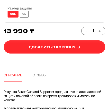
Размер защиты:
XXL
XL
13 990 ₸
-
+
ДОБАВИТЬ В КОРЗИНУ
ОПИСАНИЕ
ОТЗЫВЫ
Ракушка Bauer Cup and Supporter предназначена для надежной
защиты паховой области во время тренировок и матчей по
хоккею.
Модель включает анатомическую защитную чашу и