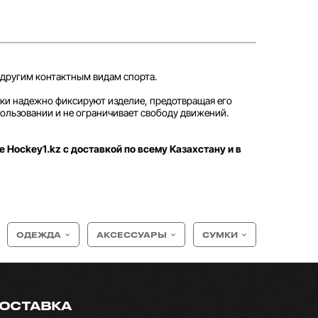
и другим контактным видам спорта.
мки надежно фиксируют изделие, предотвращая его
ользовании и не ограничивает свободу движений.
е Hockey1.kz с доставкой по всему Казахстану и в
ОДЕЖДА
АКСЕССУАРЫ
СУМКИ
ОСТАВКА