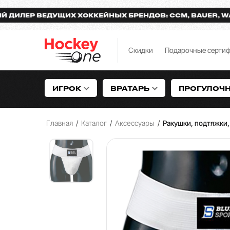
Р ВЕДУЩИХ ХОККЕЙНЫХ БРЕНДОВ: CCM, BAUER, WARRIO
Скидки
Подарочные серти
ИГРОК
ВРАТАРЬ
ПРОГУЛОЧ
Главная
/
Каталог
/
Аксессуары
/
Ракушки, подтяжки,