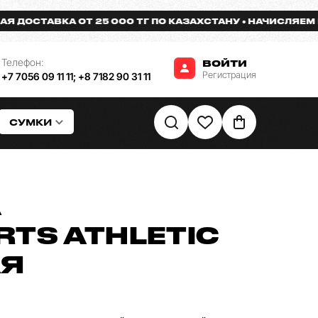
СТАВКА ОТ 25 000 ТГ ПО КАЗАХСТАНУ
НАЧИСЛЯЕМ БОНУ
Телефон:
ВОЙТИ
Регистрация
+7 7056 09 11 11
;
+8 7182 90 31 11
СУМКИ
А
TS ATHLETIC
АЯ