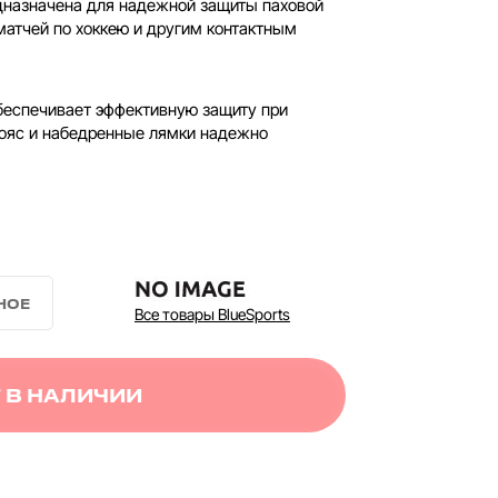
редназначена для надежной защиты паховой
матчей по хоккею и другим контактным
беспечивает эффективную защиту при
пояс и набедренные лямки надежно
Все товары BlueSports
 В НАЛИЧИИ