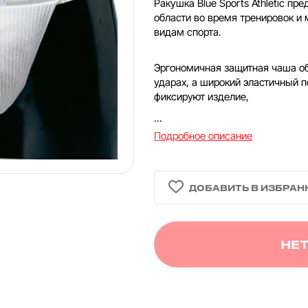
Ракушка Blue Sports Athletic п
области во время тренировок и 
видам спорта.
Эргономичная защитная чаша о
ударах, а широкий эластичный 
фиксируют изделие,
...
Подробное описание
НЕТ