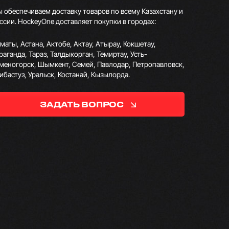
 обеспечиваем доставку товаров по всему Казахстану и
ссии. HockeyOne доставляет покупки в городах:
маты, Астана, Актобе, Актау, Атырау, Кокшетау,
раганда, Тараз, Талдыкорган, Темиртау, Усть-
меногорск, Шымкент, Семей, Павлодар, Петропавловск,
ибастуз, Уральск, Костанай, Кызылорда.
ЗАДАТЬ ВОПРОС