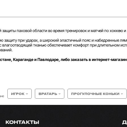
ной защиты паховой области во время тренировок и матчей по хоккею 
ю защиту при ударах, а широкий эластичный пояс и набедренные ля
 с влагоотводящей тканью обеспечивает комфорт при длительном исп
ований.
стане, Караганде и Павлодаре, либо заказать в интернет-магазин
ИГРОК
ВРАТАРЬ
ПРОГУЛОЧНЫЕ КОНЬКИ
ане
КОНТАКТЫ
Д